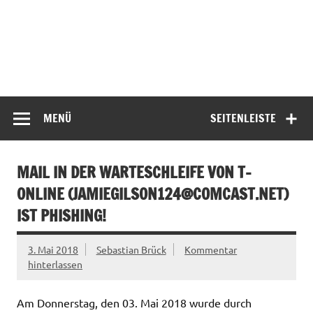
MENÜ
SEITENLEISTE
MAIL IN DER WARTESCHLEIFE VON T-
ONLINE (
JAMIEGILSON124@COMCAST.NET
)
IST PHISHING!
3. Mai 2018
Sebastian Brück
Kommentar
hinterlassen
Am Donnerstag, den 03. Mai 2018 wurde durch