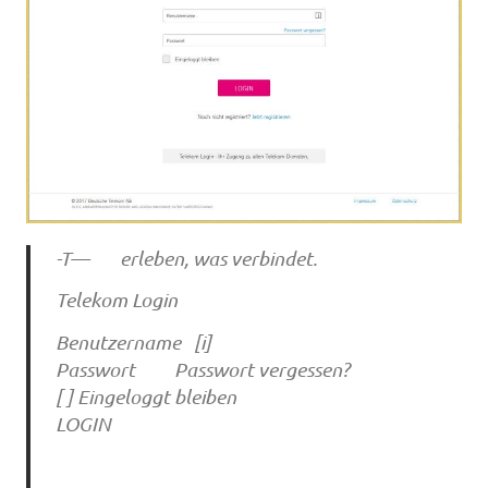
-T— erleben, was verbindet.
Telekom Login
Benutzername [i]
Passwort Passwort vergessen?
[ ] Eingeloggt bleiben
LOGIN