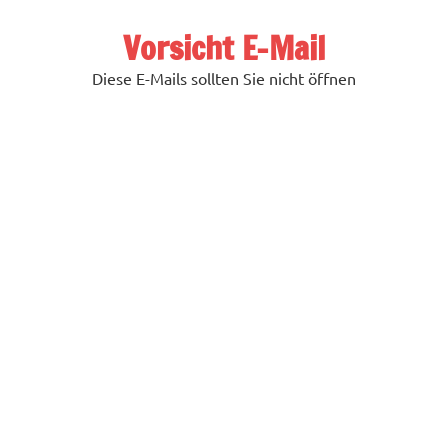
Zum
Inhalt
Vorsicht E-Mail
springen
Diese E-Mails sollten Sie nicht öffnen