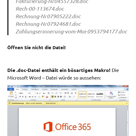
Fakturierung-Nr04557328.doc
Rech-00-113674.doc
Rechnung-Nr07905222.doc
Rechnung-Nr07924681.doc
Zahlungserinnerung-vom-Mai-0953794177.doc
Öffnen Sie nicht die Datei!
Die .doc-Datei enthält ein bösartiges Makro!
Die
Microsoft Word – Datei würde so aussehen: