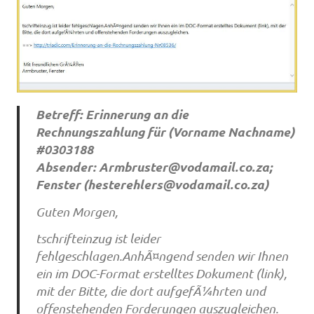
Betreff: Erinnerung an die
Rechnungszahlung für (Vorname Nachname)
#0303188
Absender:
Armbruster@vodamail.co.za
;
Fenster (
hesterehlers@vodamail.co.za
)
Guten Morgen,
tschrifteinzug ist leider
fehlgeschlagen.AnhÃ¤ngend senden wir Ihnen
ein im DOC-Format erstelltes Dokument (link),
mit der Bitte, die dort aufgefÃ¼hrten und
offenstehenden Forderungen auszugleichen.