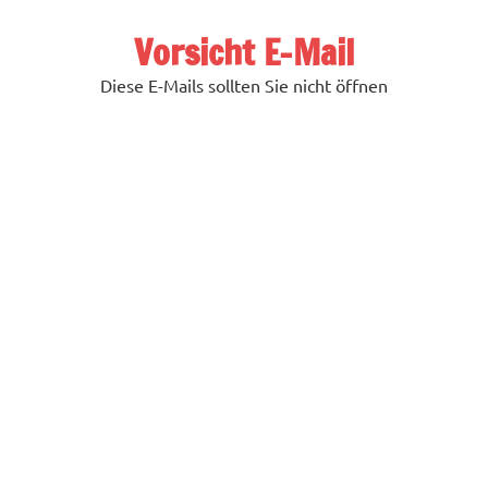
Zum
Inhalt
Vorsicht E-Mail
springen
Diese E-Mails sollten Sie nicht öffnen