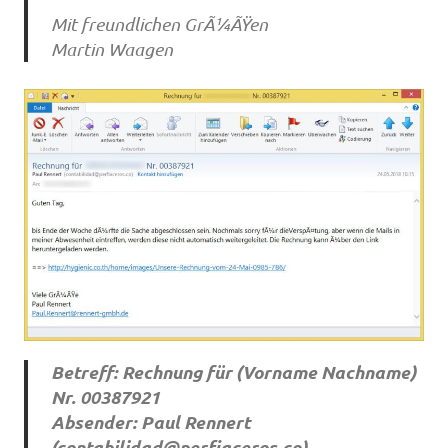
Mit freundlichen GrÃ¼ÃŸen
Martin Waagen
Betreff: Rechnung für (Vorname Nachname)
Nr. 00387921
Absender: Paul Rennert
(
contabilidad@perfiaceros.co
)