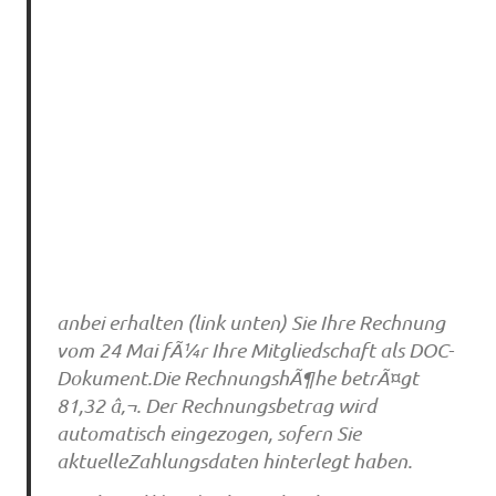
anbei erhalten (link unten) Sie Ihre Rechnung
vom 24 Mai fÃ¼r Ihre Mitgliedschaft als DOC-
Dokument.Die RechnungshÃ¶he betrÃ¤gt
81,32 â‚¬. Der Rechnungsbetrag wird
automatisch eingezogen, sofern Sie
aktuelleZahlungsdaten hinterlegt haben.