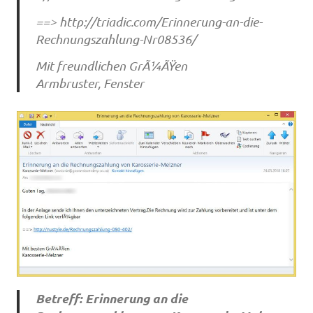
==> http://triadic.com/Erinnerung-an-die-
Rechnungszahlung-Nr08536/
Mit freundlichen GrÃ¼ÃŸen
Armbruster, Fenster
Betreff: Erinnerung an die