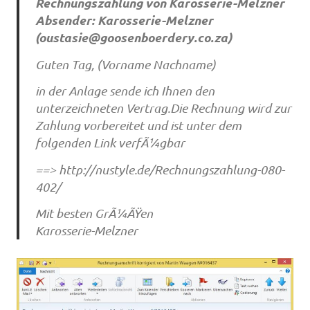
Rechnungszahlung von Karosserie-Melzner
Absender: Karosserie-Melzner
(
oustasie@goosenboerdery.co.za
)
Guten Tag, (Vorname Nachname)
in der Anlage sende ich Ihnen den
unterzeichneten Vertrag.Die Rechnung wird zur
Zahlung vorbereitet und ist unter dem
folgenden Link verfÃ¼gbar
==> http://nustyle.de/Rechnungszahlung-080-
402/
Mit besten GrÃ¼ÃŸen
Karosserie-Melzner