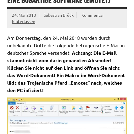
EINE BÖSARTIGE SOFTWARE (EMOTET)
24. Mai 2018
Sebastian Brück
Kommentar
hinterlassen
Am Donnerstag, den 24. Mai 2018 wurden durch
unbekannte Dritte die folgende betrügerische E-Mail in
deutscher Sprache versendet.
Achtung: Die E-Mail
stammt nicht vom darin genannten Absender!
Klicken Sie nicht auf den Link und öffnen Sie nicht
das Word-Dokument! Ein Makro im Word-Dokument
lädt das Trojanische Pferd „Emotet“ nach, welches
den PC infiziert!