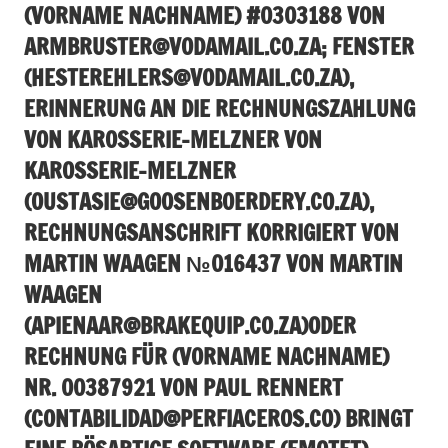
(VORNAME NACHNAME) #0303188 VON
ARMBRUSTER@VODAMAIL.CO.ZA
; FENSTER
(
HESTEREHLERS@VODAMAIL.CO.ZA
),
ERINNERUNG AN DIE RECHNUNGSZAHLUNG
VON KAROSSERIE-MELZNER VON
KAROSSERIE-MELZNER
(
OUSTASIE@GOOSENBOERDERY.CO.ZA
),
RECHNUNGSANSCHRIFT KORRIGIERT VON
MARTIN WAAGEN №016437 VON MARTIN
WAAGEN
(
APIENAAR@BRAKEQUIP.CO.ZA
)ODER
RECHNUNG FÜR (VORNAME NACHNAME)
NR. 00387921 VON PAUL RENNERT
(
CONTABILIDAD@PERFIACEROS.CO
) BRINGT