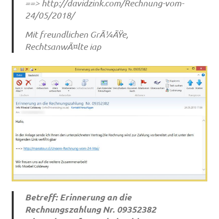
==> http://davidzink.com/Rechnung-vom-
24/05/2018/
Mit freundlichen GrÃ¼ÃŸe,
RechtsanwÃ¤lte iap
Betreff: Erinnerung an die
Rechnungszahlung Nr. 09352382