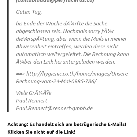
Guten Tag,
bis Ende der Woche dÃ¼rfte die Sache
abgeschlossen sein. Nochmals sorry fÃ¼r
dieVerspÃ¤tung, aber wenn die Mails in meiner
Abwesenheit eintreffen, werden diese nicht
automatisch weitergeleitet. Die Rechnung kann
Ã¼ber den Link heruntergeladen werden.
==> http://hygienic.co.th/home/images/Unsere-
Rechnung-vom-24-Mai-0985-786/
Viele GrÃ¼ÃŸe
Paul Rennert
Paul.Rennert@rennert-gmbh.de
Achtung: Es handelt sich um betrügerische E-Mails!
Klicken Sie nicht auf die Link!