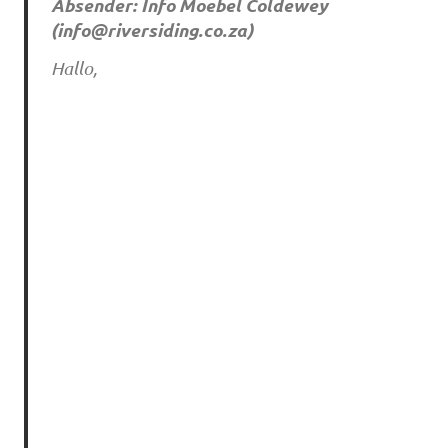
Absender: Info Moebel Coldewey
(
info@riversiding.co.za
)
Hallo,