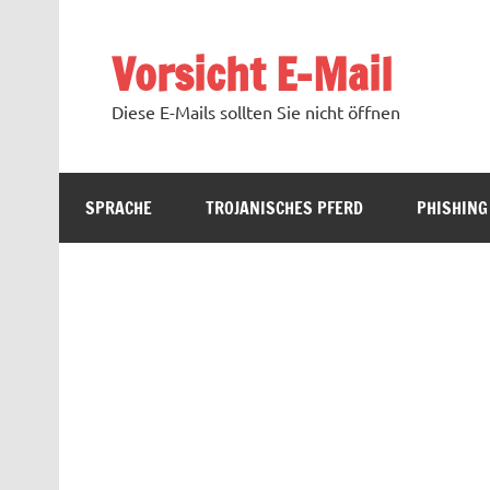
Zum
Inhalt
springen
Vorsicht E-Mail
Diese E-Mails sollten Sie nicht öffnen
SPRACHE
TROJANISCHES PFERD
PHISHING