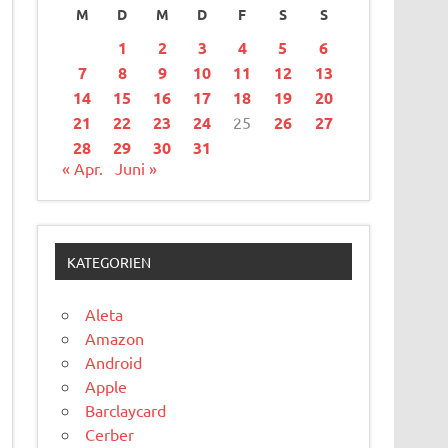
M
D
M
D
F
S
S
1
2
3
4
5
6
7
8
9
10
11
12
13
14
15
16
17
18
19
20
21
22
23
24
25
26
27
28
29
30
31
« Apr.
Juni »
KATEGORIEN
Aleta
Amazon
Android
Apple
Barclaycard
Cerber