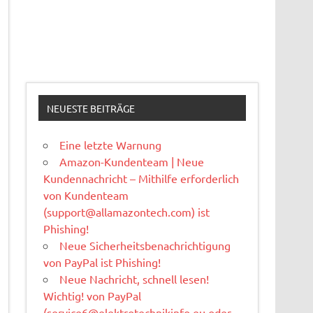
NEUESTE BEITRÄGE
Eine letzte Warnung
Amazon-Kundenteam | Neue
Kundennachricht – Mithilfe erforderlich
von Kundenteam
(
support@allamazontech.com
) ist
Phishing!
Neue Sicherheitsbenachrichtigung
von PayPal ist Phishing!
Neue Nachricht, schnell lesen!
Wichtig! von PayPal
(
service6@elektrotechnikinfo.eu
oder