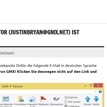
OR (
JUSTINBRYAN@GMX.NET
) IST
terlassen
kannte Dritte die folgende E-Mail in deutscher Sprache
von GMX! Klicken Sie deswegen nicht auf den Link und