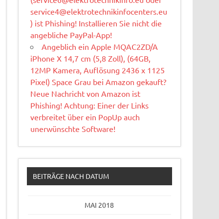
service4@elektrotechnikinfocenters.eu
) ist Phishing! Installieren Sie nicht die
angebliche PayPal-App!
Angeblich ein Apple MQAC2ZD/A
iPhone X 14,7 cm (5,8 Zoll), (64GB,
12MP Kamera, Auflösung 2436 x 1125
Pixel) Space Grau bei Amazon gekauft?
Neue Nachricht von Amazon ist
Phishing! Achtung: Einer der Links
verbreitet über ein PopUp auch
unerwünschte Software!
BEITRÄGE NACH DATUM
MAI 2018