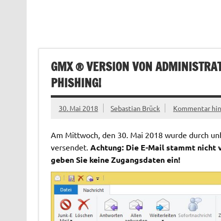
GMX ® VERSION VON ADMINISTRAT
PHISHING!
30. Mai 2018
Sebastian Brück
Kommentar hin
Am Mittwoch, den 30. Mai 2018 wurde durch unbe
versendet.
Achtung: Die E-Mail stammt nicht 
geben Sie keine Zugangsdaten ein!