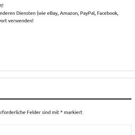
t!
anderen Diensten (wie eBay, Amazon, PayPal, Facebook,
swort verwenden!
rforderliche Felder sind mit
*
markiert