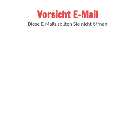
Zum
Inhalt
Vorsicht E-Mail
springen
Diese E-Mails sollten Sie nicht öffnen