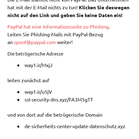
hat mit der E-Mail nichts zu tun!
Klicken Sie deswegen
nicht auf den Link und geben Sie keine Daten ein!
PayPal hat eine Informationsseite zu Phishing
.
Leiten Sie Phishing-Mails mit PayPal-Bezug
an
spoof@paypal.com
weiter!
Die betrügerische Adresse
way1.ir/MxjJ
leiten zunächst auf
way1.ir/u5jV
ssl-security-dns.xyz/FA3M5gTT
und von dort auf die betrügerische Domain
de-sicherheits-center-update-datenschutz.xyz