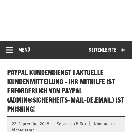
MENÜ
SEITENLEISTE
PAYPAL KUNDENDIENST | AKTUELLE
KUNDENMITTEILUNG – IHR MITHILFE IST
ERFORDERLICH VON PAYPAL
(
ADMIN@SICHERHEITS-MAIL-DE.EMAIL
) IST
PHISHING!
22. September 2018
Sebastian Brück
Kommentar
hinterlassen