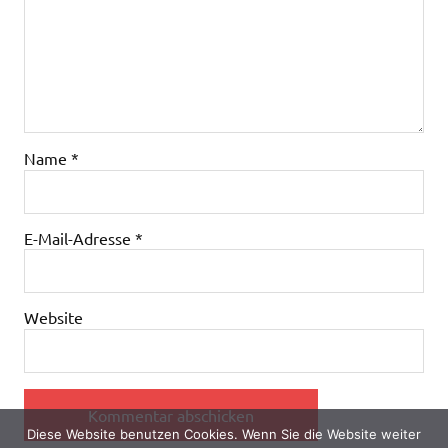
Name
*
E-Mail-Adresse
*
Website
Diese Website benutzen Cookies. Wenn Sie die Website weiter