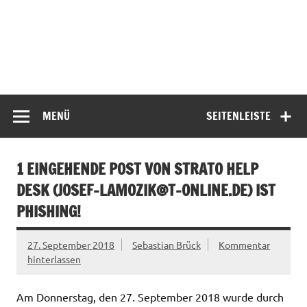
MENÜ
SEITENLEISTE
1 EINGEHENDE POST VON STRATO HELP
DESK (
JOSEF-LAMOZIK@T-ONLINE.DE
) IST
PHISHING!
27. September 2018
Sebastian Brück
Kommentar
hinterlassen
Am Donnerstag, den 27. September 2018 wurde durch