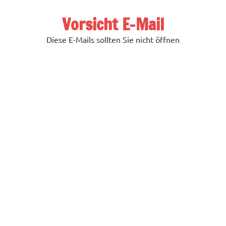
Zum
Inhalt
Vorsicht E-Mail
springen
Diese E-Mails sollten Sie nicht öffnen