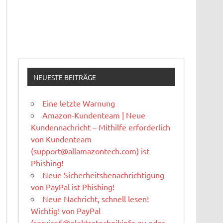
NEUESTE BEITRÄGE
Eine letzte Warnung
Amazon-Kundenteam | Neue
Kundennachricht – Mithilfe erforderlich
von Kundenteam
(
support@allamazontech.com
) ist
Phishing!
Neue Sicherheitsbenachrichtigung
von PayPal ist Phishing!
Neue Nachricht, schnell lesen!
Wichtig! von PayPal
(
service6@elektrotechnikinfo.eu
oder