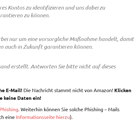
Ihres Kontos zu identifizieren und uns dabei zu
arantieren zu können.
ierbei nur um eine vorsorgliche Maßnahme handelt, damit
ten auch in Zukunft garantieren können.
nd erstellt. Antworten Sie bitte nicht auf dieses
he E-Mail!
Die Nachricht stammt nicht von Amazon!
Klicken
e keine Daten ein!
Phishing
. Weiterhin können Sie solche Phishing – Mails
ch eine
Informationsseite hierzu
).