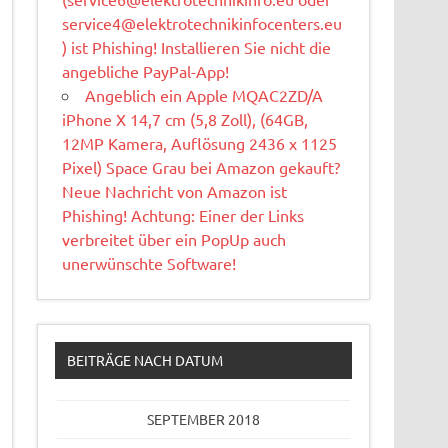
service4@elektrotechnikinfocenters.eu
) ist Phishing! Installieren Sie nicht die
angebliche PayPal-App!
Angeblich ein Apple MQAC2ZD/A
iPhone X 14,7 cm (5,8 Zoll), (64GB,
12MP Kamera, Auflösung 2436 x 1125
Pixel) Space Grau bei Amazon gekauft?
Neue Nachricht von Amazon ist
Phishing! Achtung: Einer der Links
verbreitet über ein PopUp auch
unerwünschte Software!
BEITRÄGE NACH DATUM
SEPTEMBER 2018