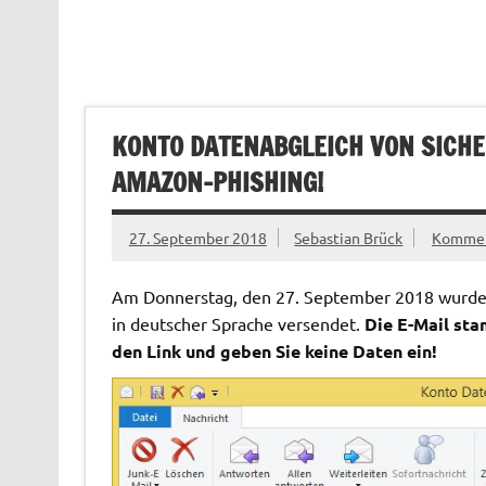
KONTO DATENABGLEICH VON SICHE
AMAZON-PHISHING!
27. September 2018
Sebastian Brück
Komment
Am Donnerstag, den 27. September 2018 wurde d
in deutscher Sprache versendet.
Die E-Mail sta
den Link und geben Sie keine Daten ein!