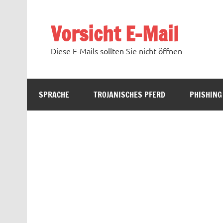
Zum
Inhalt
springen
Vorsicht E-Mail
Diese E-Mails sollten Sie nicht öffnen
SPRACHE
TROJANISCHES PFERD
PHISHING