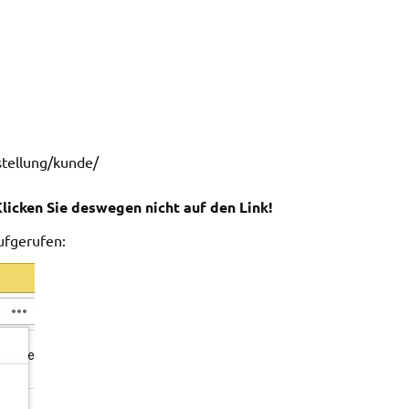
stellung/kunde/
licken Sie deswegen nicht auf den Link!
ufgerufen: