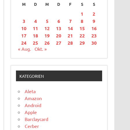
M
D
M
D
F
S
S
1
2
3
4
5
6
7
8
9
10
11
12
13
14
15
16
17
18
19
20
21
22
23
24
25
26
27
28
29
30
« Aug.
Okt. »
KATEGORIEN
Aleta
Amazon
Android
Apple
Barclaycard
Cerber