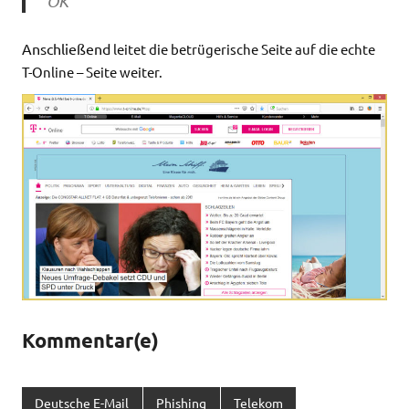
OK
Anschließend
leitet die betrügerische Seite auf die echte
T-Online – Seite weiter.
Kommentar(e)
Deutsche E-Mail
Phishing
Telekom