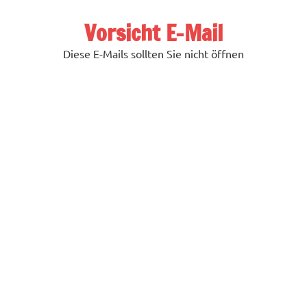
Zum
Inhalt
Vorsicht E-Mail
springen
Diese E-Mails sollten Sie nicht öffnen