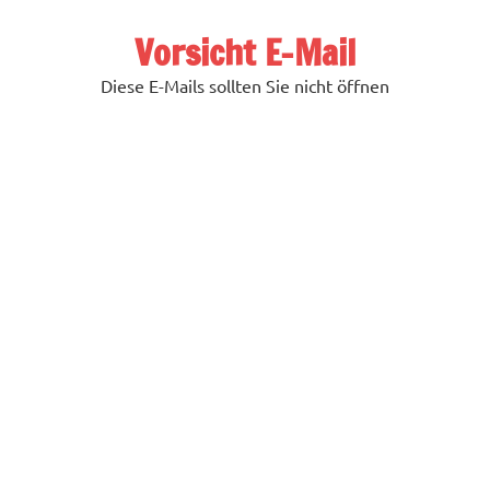
Zum
Inhalt
Vorsicht E-Mail
springen
Diese E-Mails sollten Sie nicht öffnen