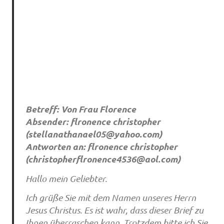
Betreff: Von Frau Florence
Absender: flronence christopher
(
stellanathanael05@yahoo.com
)
Antworten an: flronence christopher
(
christopherflronence4536@aol.com
)
Hallo mein Geliebter.
Ich grüße Sie mit dem Namen unseres Herrn
Jesus Christus. Es ist wahr, dass dieser Brief zu
Ihnen überraschen kann. Trotzdem bitte ich Sie