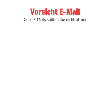
Zum
Inhalt
Vorsicht E-Mail
springen
Diese E-Mails sollten Sie nicht öffnen