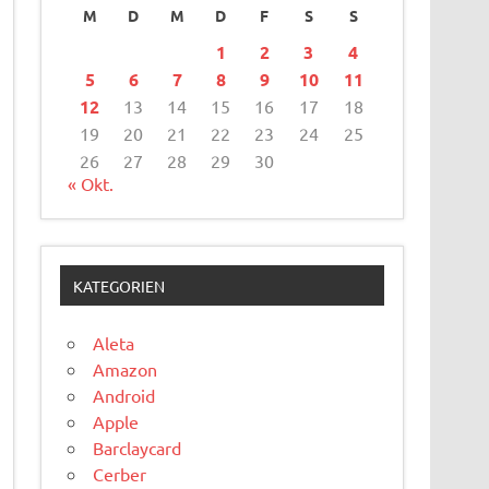
M
D
M
D
F
S
S
1
2
3
4
5
6
7
8
9
10
11
12
13
14
15
16
17
18
19
20
21
22
23
24
25
26
27
28
29
30
« Okt.
KATEGORIEN
Aleta
Amazon
Android
Apple
Barclaycard
Cerber