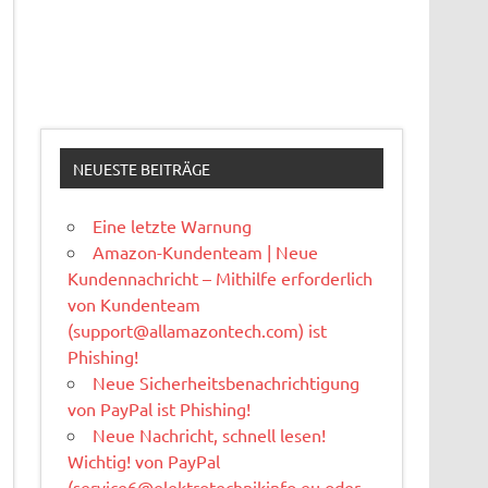
NEUESTE BEITRÄGE
Eine letzte Warnung
Amazon-Kundenteam | Neue
Kundennachricht – Mithilfe erforderlich
von Kundenteam
(
support@allamazontech.com
) ist
Phishing!
Neue Sicherheitsbenachrichtigung
von PayPal ist Phishing!
Neue Nachricht, schnell lesen!
Wichtig! von PayPal
(
service6@elektrotechnikinfo.eu
oder