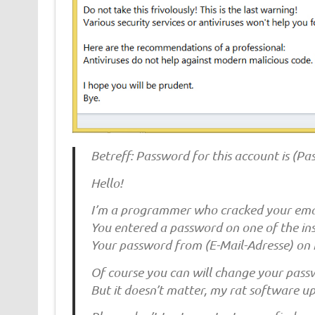
Betreff: Password for this account is (P
Hello!
I’m a programmer who cracked your emai
You entered a password on one of the insec
Your password from (E-Mail-Adresse) on
Of course you can will change your passw
But it doesn’t matter, my rat software up