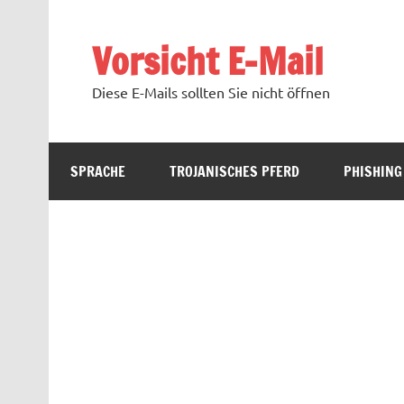
Zum
Inhalt
springen
Vorsicht E-Mail
Diese E-Mails sollten Sie nicht öffnen
SPRACHE
TROJANISCHES PFERD
PHISHING