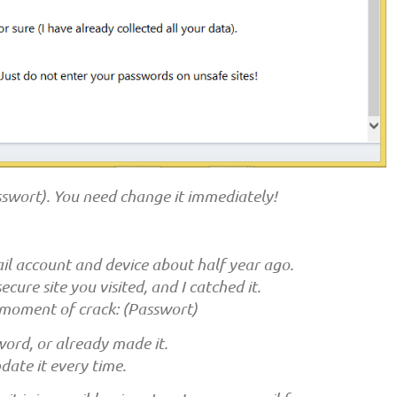
asswort). You need change it immediately!
l account and device about half year ago.
ure site you visited, and I catched it.
 moment of crack: (Passwort)
ord, or already made it.
date it every time.