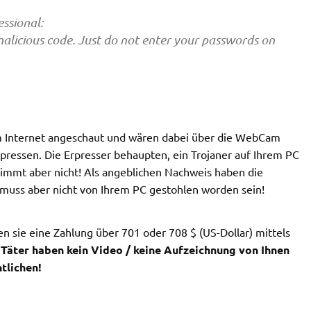
ssional:
alicious code. Just do not enter your passwords on
m Internet angeschaut und wären dabei über die WebCam
pressen. Die Erpresser behaupten, ein Trojaner auf Ihrem PC
stimmt aber nicht! Als angeblichen Nachweis haben die
 muss aber nicht von Ihrem PC gestohlen worden sein!
n sie eine Zahlung über 701 oder 708 $ (US-Dollar) mittels
e Täter haben kein Video / keine Aufzeichnung von Ihnen
tlichen!