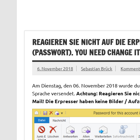
REAGIEREN SIE NICHT AUF DIE ER
(PASSWORT). YOU NEED CHANGE IT
6. November 2018
Sebastian Brück
Kommenta
Am Dienstag, den 06. November 2018 wurde durc
Sprache versendet.
Achtung: Reagieren Sie nich
Mail! Die Erpresser haben keine Bilder / Aufz