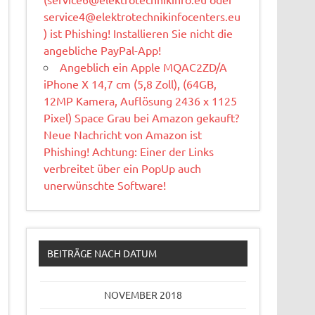
service4@elektrotechnikinfocenters.eu
) ist Phishing! Installieren Sie nicht die
angebliche PayPal-App!
Angeblich ein Apple MQAC2ZD/A
iPhone X 14,7 cm (5,8 Zoll), (64GB,
12MP Kamera, Auflösung 2436 x 1125
Pixel) Space Grau bei Amazon gekauft?
Neue Nachricht von Amazon ist
Phishing! Achtung: Einer der Links
verbreitet über ein PopUp auch
unerwünschte Software!
BEITRÄGE NACH DATUM
NOVEMBER 2018