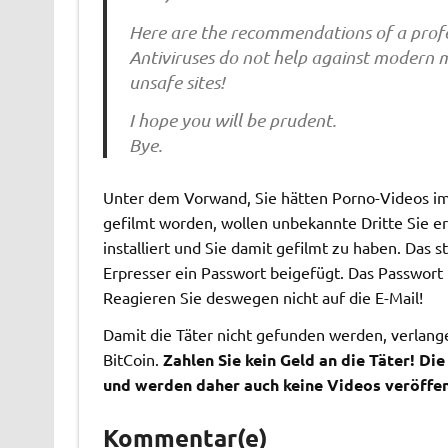
Here are the recommendations of a profe
Antiviruses do not help against modern m
unsafe sites!
I hope you will be prudent.
Bye.
Unter dem Vorwand, Sie hätten Porno-Videos i
gefilmt worden, wollen unbekannte Dritte Sie er
installiert und Sie damit gefilmt zu haben. Das 
Erpresser ein Passwort beigefügt. Das Passwort
Reagieren Sie deswegen nicht auf die E-Mail!
Damit die Täter nicht gefunden werden, verlange
BitCoin.
Zahlen Sie kein Geld an die Täter! Di
und werden daher auch keine Videos veröffen
Kommentar(e)