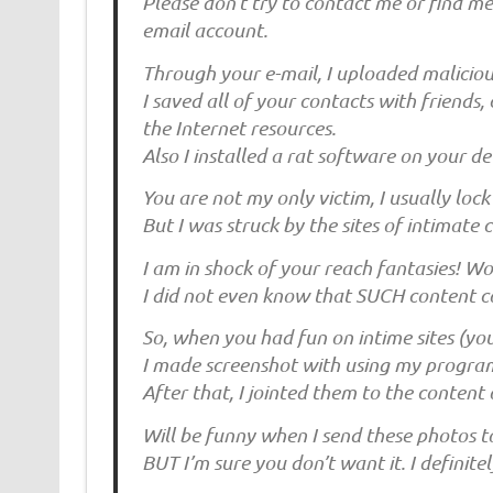
Please don’t try to contact me or find me,
email account.
Through your e-mail, I uploaded malicio
I saved all of your contacts with friends, 
the Internet resources.
Also I installed a rat software on your d
You are not my only victim, I usually loc
But I was struck by the sites of intimate 
I am in shock of your reach fantasies! Wow
I did not even know that SUCH content co
So, when you had fun on intime sites (y
I made screenshot with using my progra
After that, I jointed them to the content 
Will be funny when I send these photos to 
BUT I’m sure you don’t want it. I defini