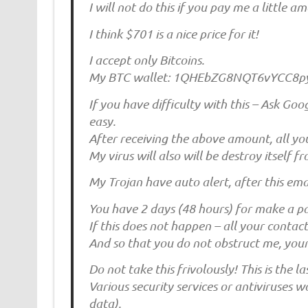
I will not do this if you pay me a little a
I think $701 is a nice price for it!
I accept only Bitcoins.
My BTC wallet: 1QHEbZG8NQT6vYCC8
If you have difficulty with this – Ask Go
easy.
After receiving the above amount, all y
My virus will also will be destroy itself 
My Trojan have auto alert, after this email
You have 2 days (48 hours) for make a 
If this does not happen – all your contacts
And so that you do not obstruct me, your 
Do not take this frivolously! This is the l
Various security services or antiviruses w
data).