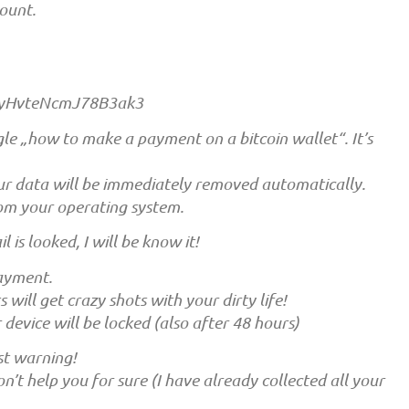
mount.
pyHvteNcmJ78B3ak3
ogle „how to make a payment on a bitcoin wallet“. It’s
our data will be immediately removed automatically.
from your operating system.
 is looked, I will be know it!
payment.
 will get crazy shots with your dirty life!
device will be locked (also after 48 hours)
ast warning!
on’t help you for sure (I have already collected all your