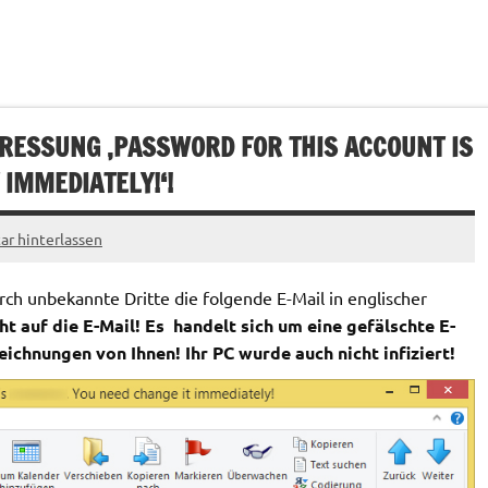
PRESSUNG ‚PASSWORD FOR THIS ACCOUNT IS
 IMMEDIATELY!‘!
r hinterlassen
h unbekannte Dritte die folgende E-Mail in englischer
t auf die E-Mail! Es handelt sich um eine gefälschte E-
eichnungen von Ihnen! Ihr PC wurde auch nicht infiziert!