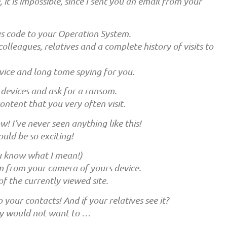
 it is impossible, since I sent you an email from your
us code to your Operation System.
colleagues, relatives and a complete history of visits to
evice and long tome spying for you.
k devices and ask for a ransom.
content that you very often visit.
! I’ve never seen anything like this!
uld be so exciting!
ou know what I mean!)
m from your camera of yours device.
of the currently viewed site.
your contacts! And if your relatives see it?
tely would not want to …