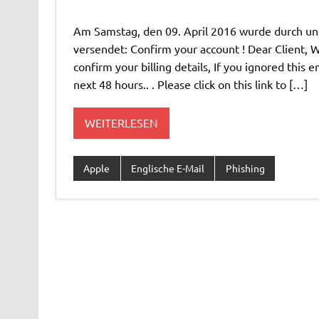
Am Samstag, den 09. April 2016 wurde durch unb
versendet: Confirm your account ! Dear Client, 
confirm your billing details, If you ignored this 
next 48 hours.. . Please click on this link to […]
WEITERLESEN
Apple
Englische E-Mail
Phishing