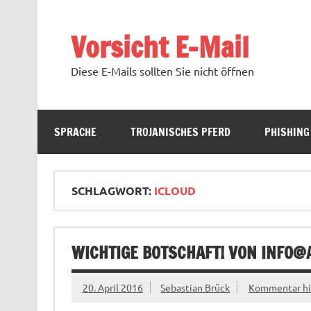
Zum
Inhalt
springen
Vorsicht E-Mail
Diese E-Mails sollten Sie nicht öffnen
SPRACHE
TROJANISCHES PFERD
PHISHING
SCHLAGWORT:
ICLOUD
WICHTIGE BOTSCHAFT! VON
INFO@
20. April 2016
Sebastian Brück
Kommentar hi