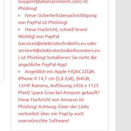
(
support@allamazontech.com
) ist
Phishing!
Neue Sicherheitsbenachrichtigung
von PayPal ist Phishing!
Neue Nachricht, schnell lesen!
Wichtig! von PayPal
(
service6@elektrotechnikinfo.eu
oder
service4@elektrotechnikinfocenters.eu
) ist Phishing! Installieren Sie nicht die
angebliche PayPal-App!
Angeblich ein Apple MQAC2ZD/A
iPhone X 14,7 cm (5,8 Zoll), (64GB,
12MP Kamera, Auflösung 2436 x 1125
Pixel) Space Grau bei Amazon gekauft?
Neue Nachricht von Amazon ist
Phishing! Achtung: Einer der Links
verbreitet über ein PopUp auch
unerwünschte Software!