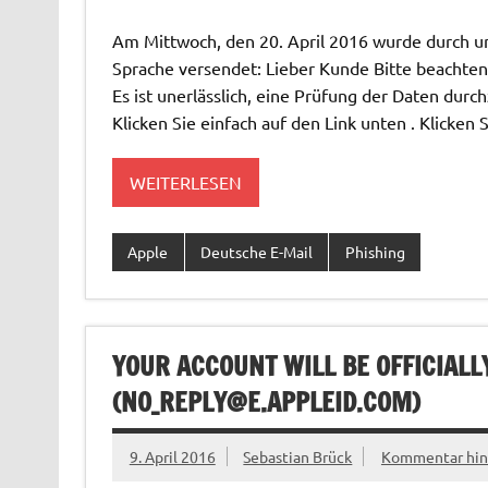
Am Mittwoch, den 20. April 2016 wurde durch un
Sprache versendet: Lieber Kunde Bitte beachten S
Es ist unerlässlich, eine Prüfung der Daten durc
Klicken Sie einfach auf den Link unten . Klicken S
WEITERLESEN
Apple
Deutsche E-Mail
Phishing
YOUR ACCOUNT WILL BE OFFICIALL
(
NO_REPLY@E.APPLEID.COM
)
9. April 2016
Sebastian Brück
Kommentar hin