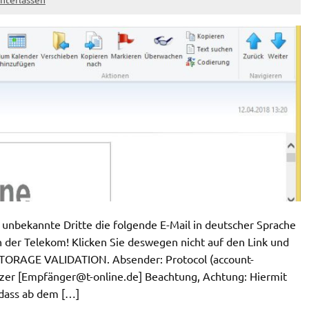
unbekannte Dritte die folgende E-Mail in deutscher Sprache
n der Telekom! Klicken Sie deswegen nicht auf den Link und
STORAGE VALIDATION. Absender: Protocol (
account-
tzer [Empfä
nger@t-online.de
] Beachtung, Achtung: Hiermit
 dass ab dem […]