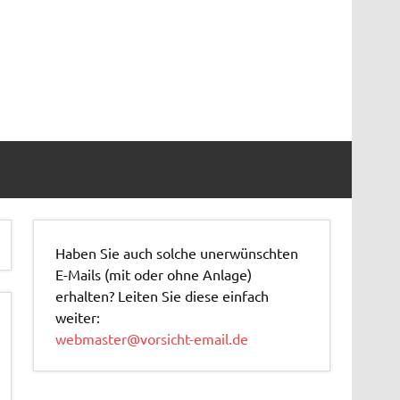
Haben Sie auch solche unerwünschten
E-Mails (mit oder ohne Anlage)
erhalten? Leiten Sie diese einfach
weiter:
webmaster@vorsicht-email.de