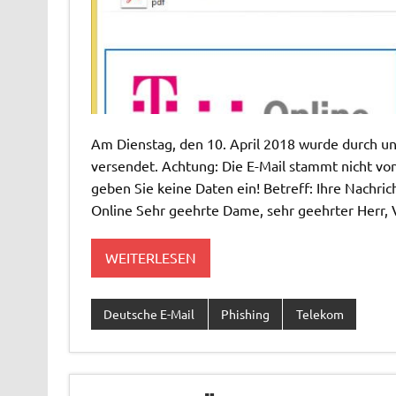
Am Dienstag, den 10. April 2018 wurde durch un
versendet. Achtung: Die E-Mail stammt nicht vo
geben Sie keine Daten ein! Betreff: Ihre Nachri
Online Sehr geehrte Dame, sehr geehrter Herr, V
WEITERLESEN
Deutsche E-Mail
Phishing
Telekom