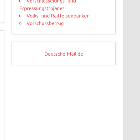
Verschlüsselungs- und
Erpressungstrojaner
Volks- und Raiffeisenbanken
Vorschussbetrug
Deutsche-Mail.de