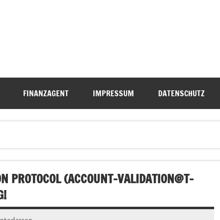
FINANZAGENT
IMPRESSUM
DATENSCHUTZ
N PROTOCOL (
ACCOUNT-VALIDATION@T-
G!
nterlassen