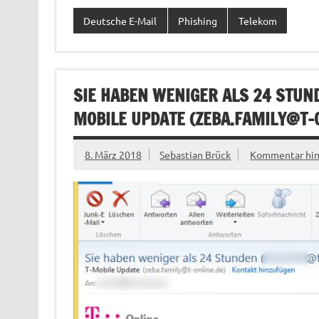
Deutsche E-Mail
Phishing
Telekom
SIE HABEN WENIGER ALS 24 STUN
MOBILE UPDATE (
ZEBA.FAMILY@T-
8. März 2018
Sebastian Brück
Kommentar hin