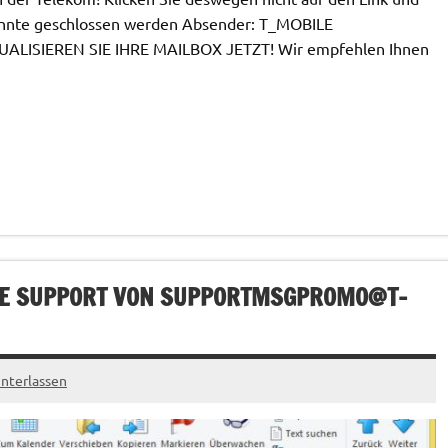
 könnte geschlossen werden Absender: T_MOBILE
UALISIEREN SIE IHRE MAILBOX JETZT! Wir empfehlen Ihnen
LE SUPPORT VON
SUPPORTMSGPROMO@T-
nterlassen