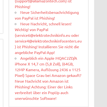
(
support@allamazontech.com
) ist
Phishing!
Neue Sicherheitsbenachrichtigung
von PayPal ist Phishing!
Neue Nachricht, schnell lesen!
Wichtig! von PayPal
(
service6@elektrotechnikinfo.eu
oder
service4@elektrotechnikinfocenters.eu
) ist Phishing! Installieren Sie nicht die
angebliche PayPal-App!
Angeblich ein Apple MQAC2ZD/A
iPhone X 14,7 cm (5,8 Zoll), (64GB,
12MP Kamera, Auflösung 2436 x 1125
Pixel) Space Grau bei Amazon gekauft?
Neue Nachricht von Amazon ist
Phishing! Achtung: Einer der Links
verbreitet über ein PopUp auch
unerwünschte Software!