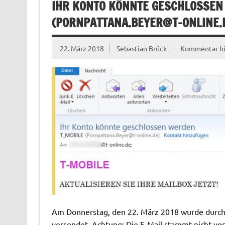
IHR KONTO KÖNNTE GESCHLOSSEN
(
PORNPATTANA.BEYER@T-ONLINE.
22. März 2018
Sebastian Brück
Kommentar hi
Am Donnerstag, den 22. März 2018 wurde durch 
versendet. Achtung: Die E-Mail stammt nicht vo