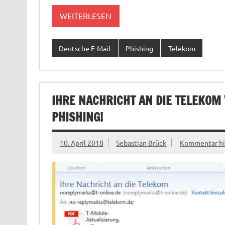
WEITERLESEN
Deutsche E-Mail
Phishing
Telekom
IHRE NACHRICHT AN DIE TELEKOM
PHISHING!
10. April 2018
Sebastian Brück
Kommentar hi