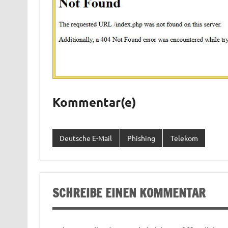
Kommentar(e)
Deutsche E-Mail
Phishing
Telekom
SCHREIBE EINEN KOMMENTAR