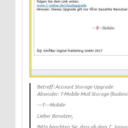
Betreff: Account Storage Upgrade
Absender: T-Mobile Mail Storage (
kudenc
—T—Mobile-
Lieber Benutzer,
Bitte beachten Sie, dass ab dem 7. Janua