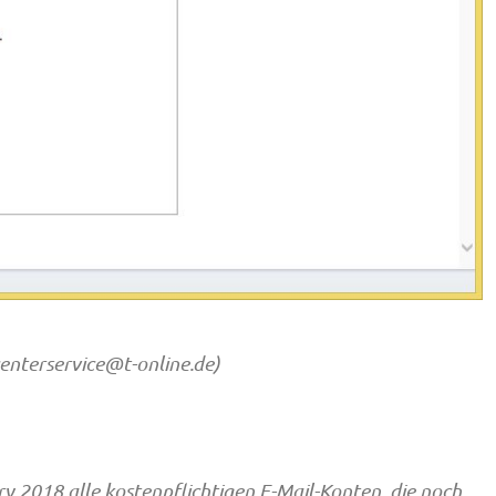
enterservice@t-online.de
)
ry 2018 alle kostenpflichtigen E-Mail-Konten, die noch