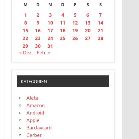
M
D
M
D
F
S
S
1
2
3
4
5
6
7
8
9
10
11
12
13
14
15
16
17
18
19
20
21
22
23
24
25
26
27
28
29
30
31
« Dez.
Feb. »
KATEGORIEN
Aleta
Amazon
Android
Apple
Barclaycard
Cerber