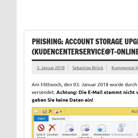
PHISHING: ACCOUNT STORAGE UPG
(
KUDENCENTERSERVICE@T-ONLINE
3. Januar 2018
Sebastian Brück
Kommentar hi
Am Mittwoch, den 03. Januar 2018 wurde durch u
versendet.
Achtung: Die E-Mail stammt nicht v
geben Sie keine Daten ein!