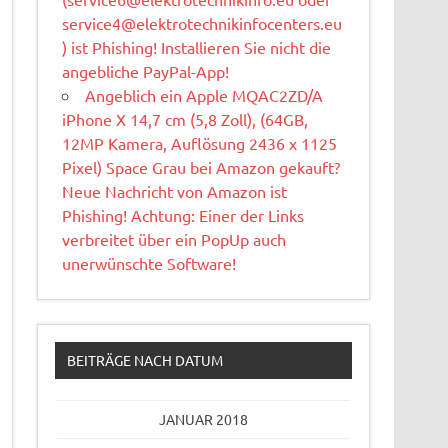
service4@elektrotechnikinfocenters.eu
) ist Phishing! Installieren Sie nicht die
angebliche PayPal-App!
Angeblich ein Apple MQAC2ZD/A
iPhone X 14,7 cm (5,8 Zoll), (64GB,
12MP Kamera, Auflösung 2436 x 1125
Pixel) Space Grau bei Amazon gekauft?
Neue Nachricht von Amazon ist
Phishing! Achtung: Einer der Links
verbreitet über ein PopUp auch
unerwünschte Software!
BEITRÄGE NACH DATUM
JANUAR 2018