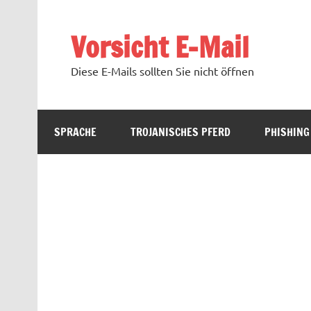
Zum
Inhalt
springen
Vorsicht E-Mail
Diese E-Mails sollten Sie nicht öffnen
SPRACHE
TROJANISCHES PFERD
PHISHING