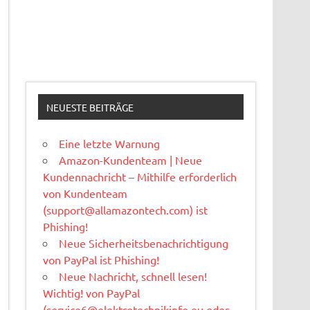
NEUESTE BEITRÄGE
Eine letzte Warnung
Amazon-Kundenteam | Neue
Kundennachricht – Mithilfe erforderlich
von Kundenteam
(
support@allamazontech.com
) ist
Phishing!
Neue Sicherheitsbenachrichtigung
von PayPal ist Phishing!
Neue Nachricht, schnell lesen!
Wichtig! von PayPal
(
service6@elektrotechnikinfo.eu
oder