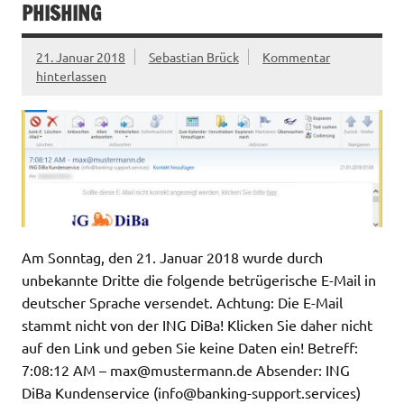
PHISHING
21. Januar 2018
Sebastian Brück
Kommentar
hinterlassen
Am Sonntag, den 21. Januar 2018 wurde durch
unbekannte Dritte die folgende betrügerische E-Mail in
deutscher Sprache versendet. Achtung: Die E-Mail
stammt nicht von der ING DiBa! Klicken Sie daher nicht
auf den Link und geben Sie keine Daten ein! Betreff:
7:08:12 AM –
max@mustermann.de
Absender: ING
DiBa Kundenservice (
info@banking-support.services
)