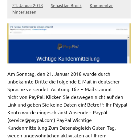
21. Januar 2018
Sebastian Brück
Kommentar
hinterlassen
Am Sonntag, den 21. Januar 2018 wurde durch
unbekannte Dritte die folgende E-Mail in deutscher
Sprache versendet. Achtung: Die E-Mail stammt
nicht von PayPal! Klicken Sie deswegen nicht auf den
Link und geben Sie keine Daten ein! Betreff: Ihr Páypal
Konto wurde eingeschränkt Absender: Paypál
(
service@paypal.com
) PayPal Wichtige
Kundenmitteilung Zum Datenabgleich Guten Tag,
wegen ungewöhnlichen aktivitäten auf Ihrem