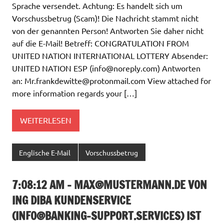
Sprache versendet. Achtung: Es handelt sich um
Vorschussbetrug (Scam)! Die Nachricht stammt nicht
von der genannten Person! Antworten Sie daher nicht
auf die E-Mail! Betreff: CONGRATULATION FROM
UNITED NATION INTERNATIONAL LOTTERY Absender:
UNITED NATION ESP (
info@noreply.com
) Antworten
an:
Mr.frankdewitte@protonmail.com
View attached for
more information regards your […]
WEITERLESEN
Englische E-Mail
Vorschussbetrug
7:08:12 AM –
MAX@MUSTERMANN.DE
VON
ING DIBA KUNDENSERVICE
(
INFO@BANKING-SUPPORT.SERVICES
) IST