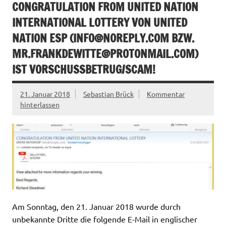
CONGRATULATION FROM UNITED NATION
INTERNATIONAL LOTTERY VON UNITED
NATION ESP (
INFO@NOREPLY.COM
BZW.
MR.FRANKDEWITTE@PROTONMAIL.COM
)
IST VORSCHUSSBETRUG/SCAM!
21. Januar 2018
Sebastian Brück
Kommentar
hinterlassen
Am Sonntag, den 21. Januar 2018 wurde durch
unbekannte Dritte die folgende E-Mail in englischer