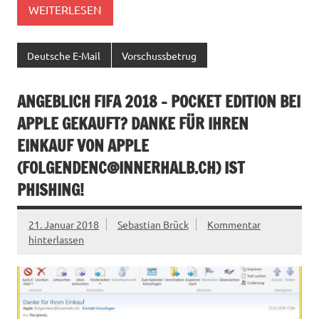
WEITERLESEN
Deutsche E-Mail
Vorschussbetrug
ANGEBLICH FIFA 2018 – POCKET EDITION BEI
APPLE GEKAUFT? DANKE FÜR IHREN
EINKAUF VON APPLE
(
FOLGENDENC@INNERHALB.CH
) IST
PHISHING!
21. Januar 2018
Sebastian Brück
Kommentar
hinterlassen