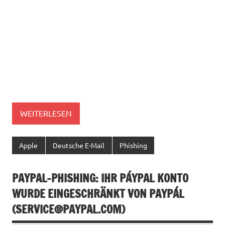
WEITERLESEN
Apple
Deutsche E-Mail
Phishing
PAYPAL-PHISHING: IHR PÁYPAL KONTO
WURDE EINGESCHRÄNKT VON PAYPÁL
(
SERVICE@PAYPAL.COM
)