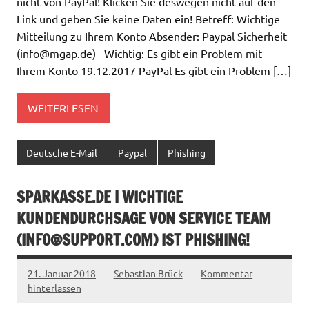
nicht von PayPal! Klicken Sie deswegen nicht auf den
Link und geben Sie keine Daten ein! Betreff: Wichtige
Mitteilung zu Ihrem Konto Absender: Paypal Sicherheit
(
info@mgap.de
) Wichtig: Es gibt ein Problem mit
Ihrem Konto 19.12.2017 PayPal Es gibt ein Problem […]
WEITERLESEN
Deutsche E-Mail
Paypal
Phishing
SPARKASSE.DE | WICHTIGE
KUNDENDURCHSAGE VON SERVICE TEAM
(
INFO@SUPPORT.COM
) IST PHISHING!
21. Januar 2018
Sebastian Brück
Kommentar
hinterlassen