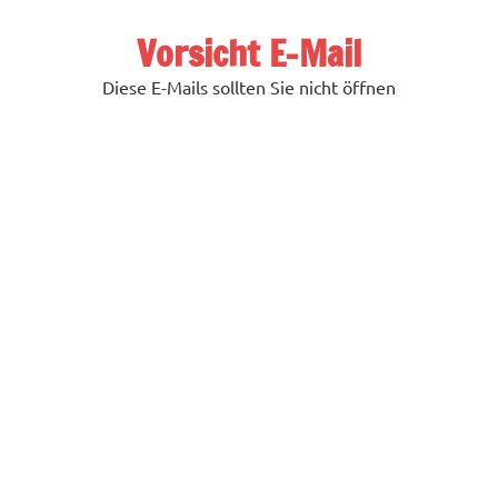
Zum
Inhalt
Vorsicht E-Mail
springen
Diese E-Mails sollten Sie nicht öffnen