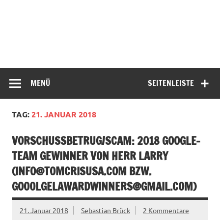
MENÜ
SEITENLEISTE
TAG:
21. JANUAR 2018
VORSCHUSSBETRUG/SCAM: 2018 GOOGLE-
TEAM GEWINNER VON HERR LARRY
(
INFO@TOMCRISUSA.COM
BZW.
GOO0LGELAWARDWINNERS@GMAIL.COM
)
21. Januar 2018
Sebastian Brück
2 Kommentare