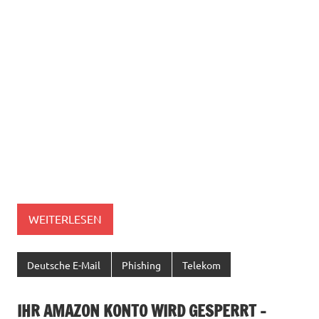
WEITERLESEN
Deutsche E-Mail
Phishing
Telekom
IHR AMAZON KONTO WIRD GESPERRT –