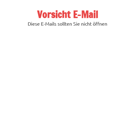
Zum
Inhalt
Vorsicht E-Mail
springen
Diese E-Mails sollten Sie nicht öffnen