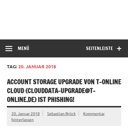
MENÜ
SEITENLEISTE
TAG:
20. JANUAR 2018
ACCOUNT STORAGE UPGRADE VON T-ONLINE
CLOUD (
CLOUDDATA-UPGRADE@T-
ONLINE.DE
) IST PHISHING!
20. Januar 2018
Sebastian Brück
Kommentar
hinterlassen