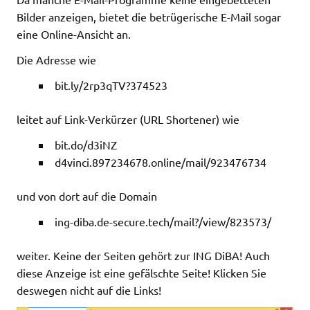
Bilder anzeigen, bietet die betrügerische E-Mail sogar
eine Online-Ansicht an.
Die Adresse wie
bit.ly/2rp3qTV?374523
leitet auf Link-Verkürzer (URL Shortener) wie
bit.do/d3iNZ
d4vinci.897234678.online/mail/923476734
und von dort auf die Domain
ing-diba.de-secure.tech/mail?/view/823573/
weiter. Keine der Seiten gehört zur ING DiBA! Auch
diese Anzeige ist eine gefälschte Seite! Klicken Sie
deswegen nicht auf die Links!