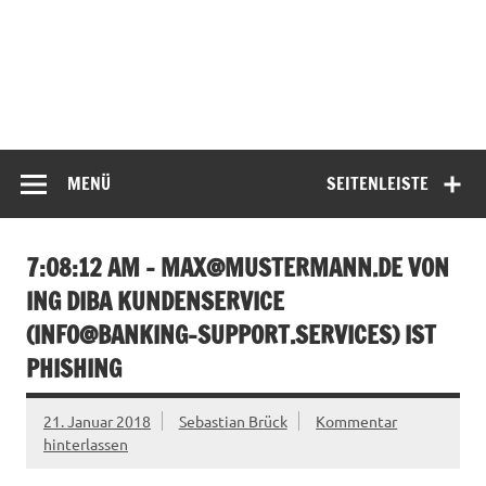
MENÜ
SEITENLEISTE
7:08:12 AM –
MAX@MUSTERMANN.DE
VON
ING DIBA KUNDENSERVICE
(
INFO@BANKING-SUPPORT.SERVICES
) IST
PHISHING
21. Januar 2018
Sebastian Brück
Kommentar
hinterlassen