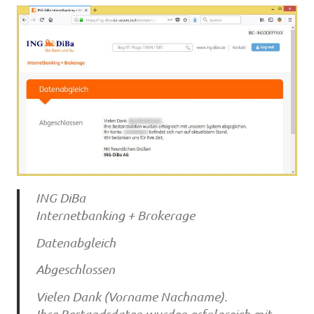
ING DiBa
Internetbanking + Brokerage
Datenabgleich
Abgeschlossen
Vielen Dank (Vorname Nachname).
Ihre Bestandsdaten wurden erfolgreich mit