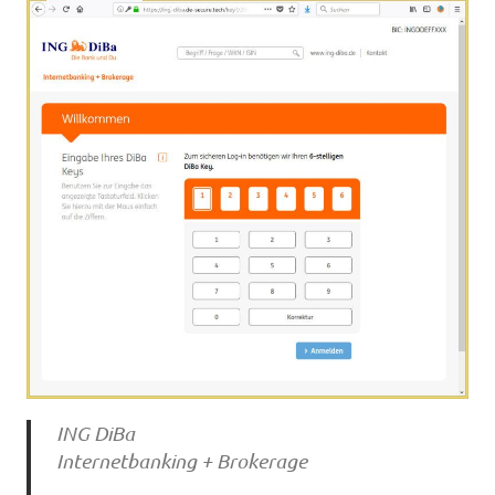
ING DiBa
Internetbanking + Brokerage