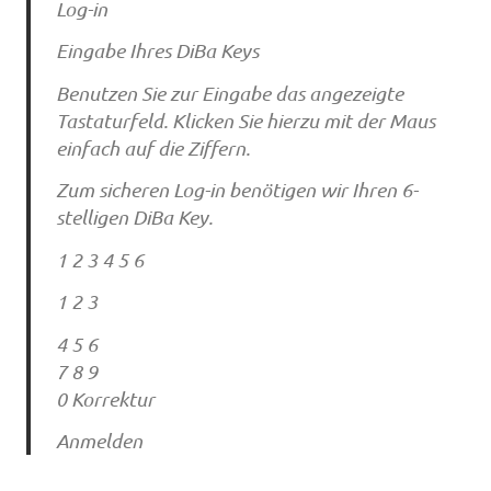
Log-in
Eingabe Ihres DiBa Keys
Benutzen Sie zur Eingabe das angezeigte
Tastaturfeld. Klicken Sie hierzu mit der Maus
einfach auf die Ziffern.
Zum sicheren Log-in benötigen wir Ihren 6-
stelligen DiBa Key.
1 2 3 4 5 6
1 2 3
4 5 6
7 8 9
0 Korrektur
Anmelden