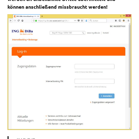
können anschließend missbraucht werden!