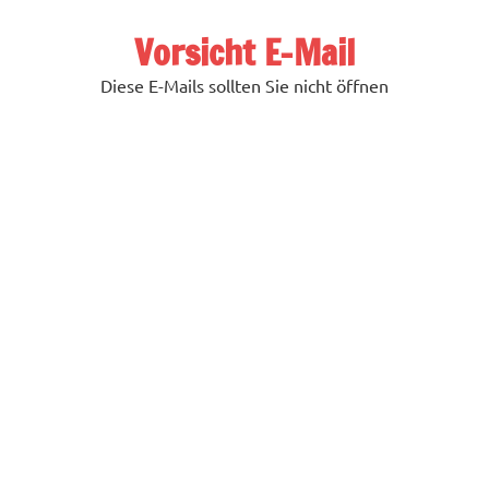
Zum
Inhalt
Vorsicht E-Mail
springen
Diese E-Mails sollten Sie nicht öffnen