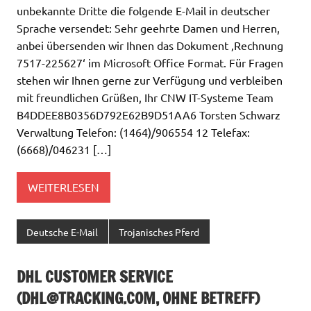
unbekannte Dritte die folgende E-Mail in deutscher
Sprache versendet: Sehr geehrte Damen und Herren,
anbei übersenden wir Ihnen das Dokument ‚Rechnung
7517-225627‘ im Microsoft Office Format. Für Fragen
stehen wir Ihnen gerne zur Verfügung und verbleiben
mit freundlichen Grüßen, Ihr CNW IT-Systeme Team
B4DDEE8B0356D792E62B9D51AA6 Torsten Schwarz
Verwaltung Telefon: (1464)/906554 12 Telefax:
(6668)/046231 […]
WEITERLESEN
Deutsche E-Mail
Trojanisches Pferd
DHL CUSTOMER SERVICE
(
DHL@TRACKING.COM
, OHNE BETREFF)