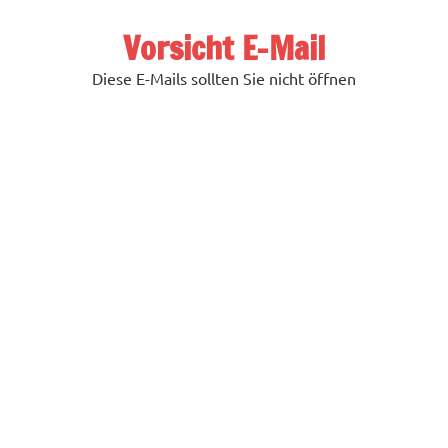
Zum
Inhalt
Vorsicht E-Mail
springen
Diese E-Mails sollten Sie nicht öffnen