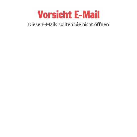
Zum
Inhalt
Vorsicht E-Mail
springen
Diese E-Mails sollten Sie nicht öffnen