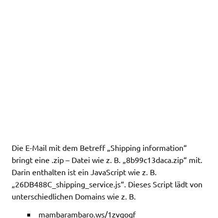
Die E-Mail mit dem Betreff „Shipping information“
bringt eine .zip – Datei wie z. B. „8b99c13daca.zip“ mit.
Darin enthalten ist ein JavaScript wie z. B.
„26DB488C_shipping_service.js“. Dieses Script lädt von
unterschiedlichen Domains wie z. B.
mambarambaro.ws/1zvqoqf