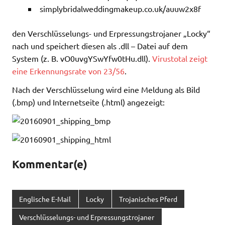
simplybridalweddingmakeup.co.uk/auuw2x8f
den Verschlüsselungs- und Erpressungstrojaner „Locky“
nach und speichert diesen als .dll – Datei auf dem
System (z. B. vO0uvgYSwYfw0tHu.dll).
Virustotal zeigt
eine Erkennungsrate von 23/56
.
Nach der Verschlüsselung wird eine Meldung als Bild
(.bmp) und Internetseite (.html) angezeigt:
Kommentar(e)
Englische E-Mail
Locky
Trojanisches Pferd
Verschlüsselungs- und Erpressungstrojaner