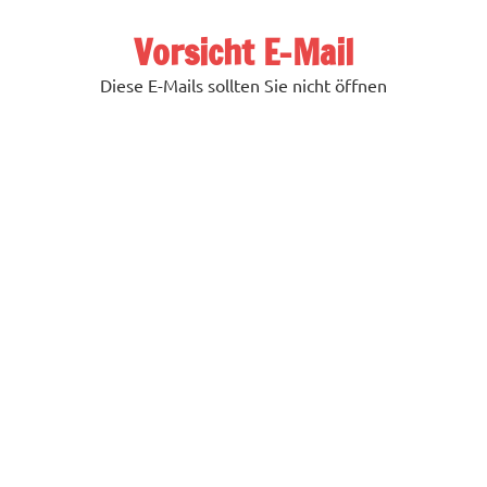
Zum
Inhalt
Vorsicht E-Mail
springen
Diese E-Mails sollten Sie nicht öffnen