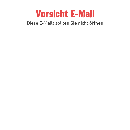
Zum
Inhalt
Vorsicht E-Mail
springen
Diese E-Mails sollten Sie nicht öffnen