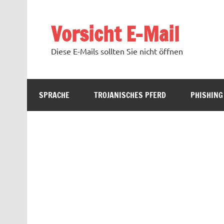
Zum
Inhalt
springen
Vorsicht E-Mail
Diese E-Mails sollten Sie nicht öffnen
SPRACHE
TROJANISCHES PFERD
PHISHING