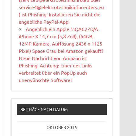
service4@elektrotechnikinfocenters.eu
) ist Phishing! Installieren Sie nicht die
angebliche PayPal-App!
Angeblich ein Apple MQAC2ZD/A
iPhone X 14,7 cm (5,8 Zoll), (64GB,
12MP Kamera, Auflösung 2436 x 1125
Pixel) Space Grau bei Amazon gekauft?
Neue Nachricht von Amazon ist
Phishing! Achtung: Einer der Links
verbreitet über ein PopUp auch
unerwünschte Software!
BEITRÄGE NACH DATUM
OKTOBER 2016