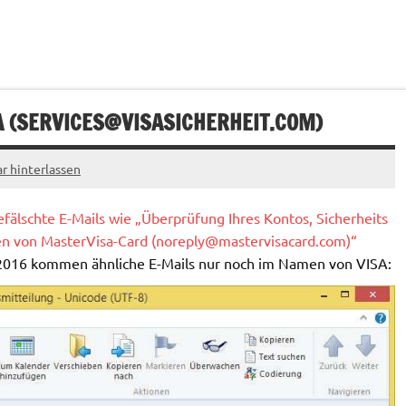
 (
SERVICES@VISASICHERHEIT.COM
)
 hinterlassen
älschte E-Mails wie „Überprüfung Ihres Kontos, Sicherheits
en von MasterVisa-Card (
noreply@mastervisacard.com
)“
 2016 kommen ähnliche E-Mails nur noch im Namen von VISA: