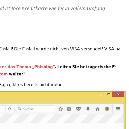
l ist Ihre Kreditkarte wieder in vollem Umfang
E-Mail! Die E-Mail wurde nicht von VISA versendet! VISA hat
über das Thema „Phishing“
. Leiten Sie betrügerische E-
.com
weiter!
.ga gibt es bereits nicht mehr.