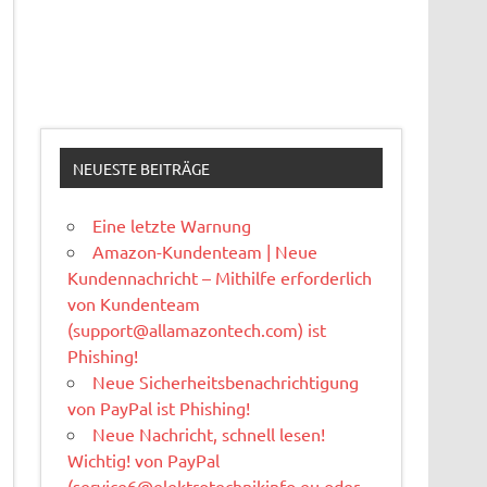
NEUESTE BEITRÄGE
Eine letzte Warnung
Amazon-Kundenteam | Neue
Kundennachricht – Mithilfe erforderlich
von Kundenteam
(
support@allamazontech.com
) ist
Phishing!
Neue Sicherheitsbenachrichtigung
von PayPal ist Phishing!
Neue Nachricht, schnell lesen!
Wichtig! von PayPal
(
service6@elektrotechnikinfo.eu
oder