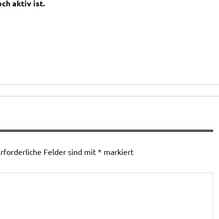
ch aktiv ist.
rforderliche Felder sind mit
*
markiert