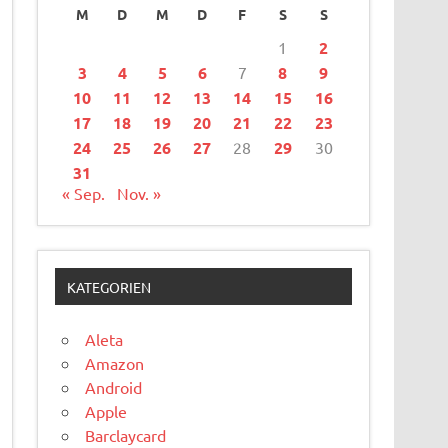
M
D
M
D
F
S
S
1
2
3
4
5
6
7
8
9
10
11
12
13
14
15
16
17
18
19
20
21
22
23
24
25
26
27
28
29
30
31
« Sep.
Nov. »
KATEGORIEN
Aleta
Amazon
Android
Apple
Barclaycard