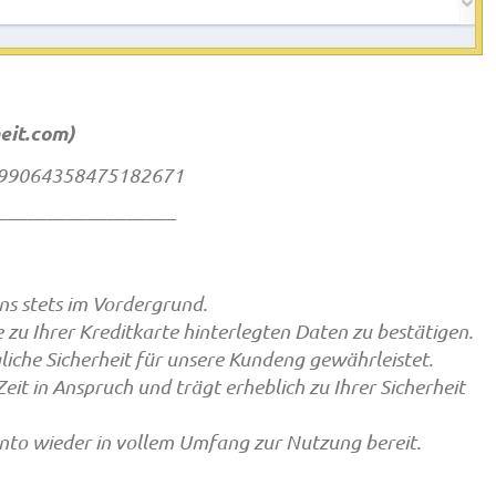
eit.com
)
0399064358475182671
————————–
uns stets im Vordergrund.
 zu Ihrer Kreditkarte hinterlegten Daten zu bestätigen.
liche Sicherheit für unsere Kundeng gewährleistet.
it in Anspruch und trägt erheblich zu Ihrer Sicherheit
onto wieder in vollem Umfang zur Nutzung bereit.