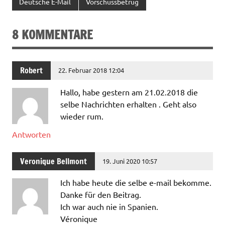
Deutsche E-Mail
Vorschussbetrug
8 KOMMENTARE
Robert
22. Februar 2018 12:04
Hallo, habe gestern am 21.02.2018 die
selbe Nachrichten erhalten . Geht also
wieder rum.
Antworten
Veronique Bellmont
19. Juni 2020 10:57
Ich habe heute die selbe e-mail bekomme.
Danke für den Beitrag.
Ich war auch nie in Spanien.
Véronique