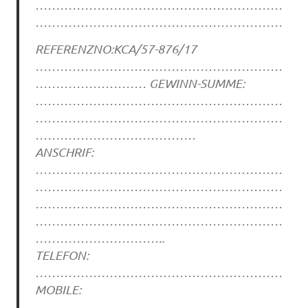
……………………………………………………
……………………………………………………
REFERENZNO:KCA/57-876/17
……………………………………………………
……………………… GEWINN-SUMME:
……………………………………………………
……………………………………………………
…………………………………
ANSCHRIF:
……………………………………………………
……………………………………………………
……………………………………………………
……………………………………………………
…………………………..
TELEFON:
……………………………………………………
MOBILE:
……………………………………………………