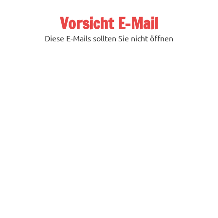
Zum
Inhalt
Vorsicht E-Mail
springen
Diese E-Mails sollten Sie nicht öffnen