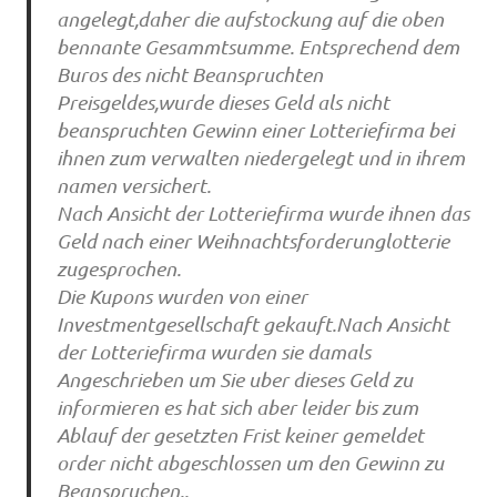
angelegt,daher die aufstockung auf die oben
bennante Gesammtsumme. Entsprechend dem
Buros des nicht Beanspruchten
Preisgeldes,wurde dieses Geld als nicht
beanspruchten Gewinn einer Lotteriefirma bei
ihnen zum verwalten niedergelegt und in ihrem
namen versichert.
Nach Ansicht der Lotteriefirma wurde ihnen das
Geld nach einer Weihnachtsforderunglotterie
zugesprochen.
Die Kupons wurden von einer
Investmentgesellschaft gekauft.Nach Ansicht
der Lotteriefirma wurden sie damals
Angeschrieben um Sie uber dieses Geld zu
informieren es hat sich aber leider bis zum
Ablauf der gesetzten Frist keiner gemeldet
order nicht abgeschlossen um den Gewinn zu
Beanspruchen..