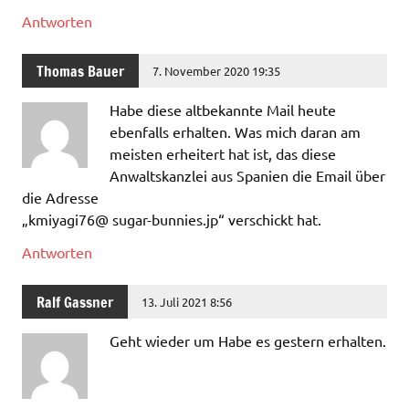
Antworten
Thomas Bauer
7. November 2020 19:35
Habe diese altbekannte Mail heute
ebenfalls erhalten. Was mich daran am
meisten erheitert hat ist, das diese
Anwaltskanzlei aus Spanien die Email über
die Adresse
„kmiyagi76@ sugar-bunnies.jp“ verschickt hat.
Antworten
Ralf Gassner
13. Juli 2021 8:56
Geht wieder um Habe es gestern erhalten.