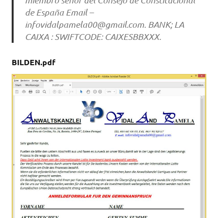
de España Email –
infovidalpamela00@gmail.com
. BANK; LA
CAIXA : SWIFTCODE: CAIXESBBXXX.
BILDEN.pdf