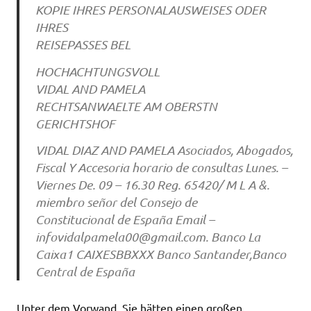
KOPIE IHRES PERSONALAUSWEISES ODER
IHRES
REISEPASSES BEL
HOCHACHTUNGSVOLL
VIDAL AND PAMELA
RECHTSANWAELTE AM OBERSTN
GERICHTSHOF
VIDAL DIAZ AND PAMELA Asociados, Abogados,
Fiscal Y Accesoria horario de consultas Lunes. –
Viernes De. 09 – 16.30 Reg. 65420/ M L A &.
miembro señor del Consejo de
Constitucional de España Email –
infovidalpamela00@gmail.com
. Banco La
Caixa1 CAIXESBBXXX Banco Santander,Banco
Central de España
Unter dem Vorwand, Sie hätten einen großen