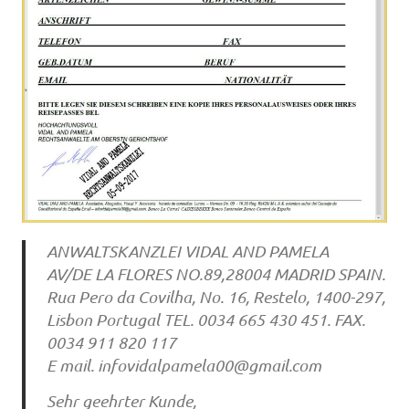
ANWALTSKANZLEI VIDAL AND PAMELA
AV/DE LA FLORES NO.89,28004 MADRID SPAIN.
Rua Pero da Covilha, No. 16, Restelo, 1400-297,
Lisbon Portugal TEL. 0034 665 430 451. FAX.
0034 911 820 117
E mail.
infovidalpamela00@gmail.com
Sehr geehrter Kunde,