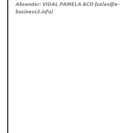
Absender: VIDAL PAMELA &CO (
sales@e-
business2.info
)