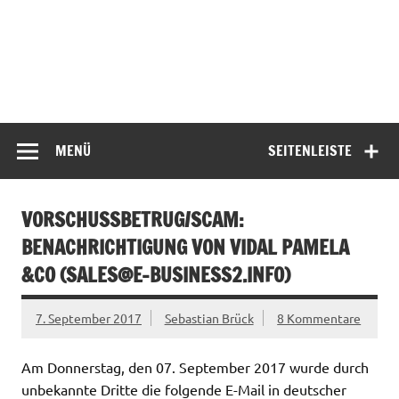
MENÜ
SEITENLEISTE
VORSCHUSSBETRUG/SCAM:
BENACHRICHTIGUNG VON VIDAL PAMELA
&CO (
SALES@E-BUSINESS2.INFO
)
7. September 2017
Sebastian Brück
8 Kommentare
Am Donnerstag, den 07. September 2017 wurde durch
unbekannte Dritte die folgende E-Mail in deutscher