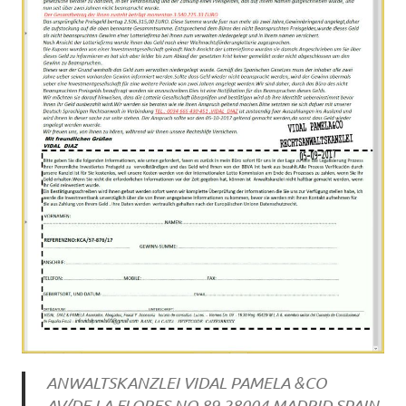
ANWALTSKANZLEI VIDAL PAMELA &CO
AV/DE LA FLORES NO.89,28004 MADRID SPAIN