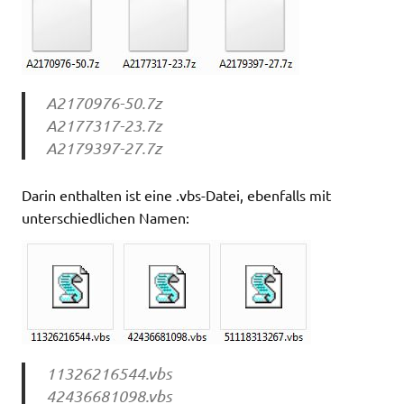
A2170976-50.7z
A2177317-23.7z
A2179397-27.7z
Darin enthalten ist eine .vbs-Datei, ebenfalls mit
unterschiedlichen Namen:
11326216544.vbs
42436681098.vbs