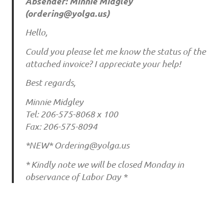
Absender: Minnie Midgley
(
ordering@yolga.us
)
Hello,
Could you please let me know the status of the
attached invoice? I appreciate your help!
Best regards,
Minnie Midgley
Tel: 206-575-8068 x 100
Fax: 206-575-8094
*NEW*
Ordering@yolga.us
* Kindly note we will be closed Monday in
observance of Labor Day *