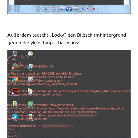
Außerdem tauscht „Locky“ den Bildschirmhintergrund
gegen die ykcol.bmp – Datei aus: