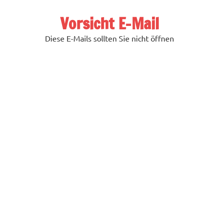
Zum
Inhalt
Vorsicht E-Mail
springen
Diese E-Mails sollten Sie nicht öffnen