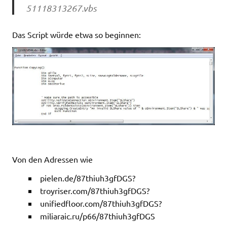
51118313267.vbs
Das Script würde etwa so beginnen:
Von den Adressen wie
pielen.de/87thiuh3gfDGS?
troyriser.com/87thiuh3gfDGS?
unifiedfloor.com/87thiuh3gfDGS?
miliaraic.ru/p66/87thiuh3gfDGS