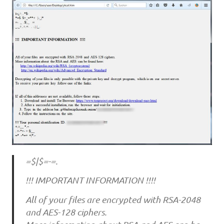
=$|$=-=.
!!! IMPORTANT INFORMATION !!!!
All of your files are encrypted with RSA-2048
and AES-128 ciphers.