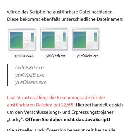
würde das Script eine ausführbare Datei nachladen.
Diese bekommt ebenfalls unterschiedliche Dateinamen:
txdOsXP.exe
ybKVpzB.exe
yLeOUeks.exe
Laut Virustotal liegt die Erkennungsrate für die
ausführbaren Dateien bei 22/65
! Hierbei handelt es sich
um den Verschlüsselungs- und Erpressungstrojaner
„Locky“.
Öffnen Sie daher nicht das JavaScript!
Die aktuelle „Locky“-Version benennt seit heute alle