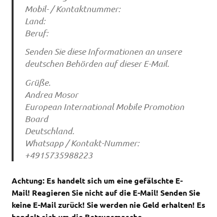
Mobil- / Kontaktnummer:
Land:
Beruf:
Senden Sie diese Informationen an unsere
deutschen Behörden auf dieser E-Mail.
Grüße.
Andrea Mosor
European International Mobile Promotion
Board
Deutschland.
Whatsapp / Kontakt-Nummer:
+4915735988223
Achtung: Es handelt sich um eine gefälschte E-
Mail!
Reagieren Sie nicht auf die E-Mail!
Senden Sie
keine E-Mail zurück! Sie werden nie Geld erhalten! Es
handelt sich um die Betrugsmasche