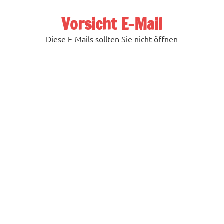
Zum
Inhalt
Vorsicht E-Mail
springen
Diese E-Mails sollten Sie nicht öffnen