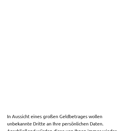
In Aussicht eines großen Geldbetrages wollen
unbekannte Dritte an Ihre persönlichen Daten.
Anschließend würden diese von Ihnen immer wieder