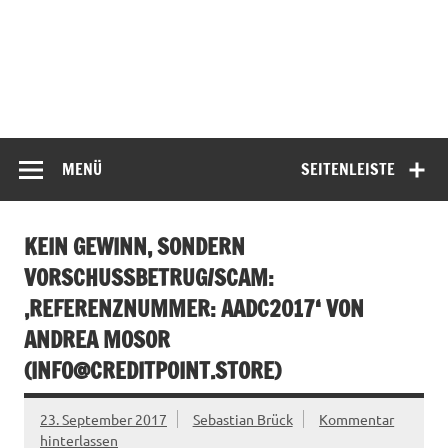
MENÜ
SEITENLEISTE
KEIN GEWINN, SONDERN
VORSCHUSSBETRUG/SCAM:
‚REFERENZNUMMER: AADC2017‘ VON
ANDREA MOSOR
(
INFO@CREDITPOINT.STORE
)
23. September 2017
Sebastian Brück
Kommentar
hinterlassen