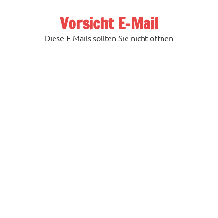
Zum
Inhalt
Vorsicht E-Mail
springen
Diese E-Mails sollten Sie nicht öffnen