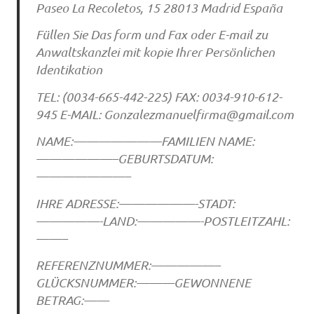
Paseo La Recoletos, 15 28013 Madrid España
Füllen Sie Das form und Fax oder E-mail zu
Anwaltskanzlei mit kopie Ihrer Persönlichen
Identikation
TEL: (0034-665-442-225) FAX: 0034-910-612-
945 E-MAIL:
Gonzalezmanuelfirma@gmail.com
NAME:———————FAMILIEN NAME:
——————–GEBURTSDATUM:
———————–
IHRE ADRESSE:——————-STADT:
—————-LAND:—————-POSTLEITZAHL:
——–
REFERENZNUMMER:—————–
GLÜCKSNUMMER:———GEWONNENE
BETRAG:——