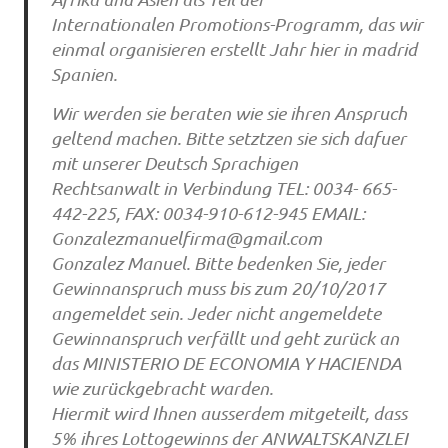
Internationalen Promotions-Programm, das wir
einmal organisieren erstellt Jahr hier in madrid
Spanien.
Wir werden sie beraten wie sie ihren Anspruch
geltend machen. Bitte setztzen sie sich dafuer
mit unserer Deutsch Sprachigen
Rechtsanwalt in Verbindung TEL: 0034- 665-
442-225, FAX: 0034-910-612-945 EMAIL:
Gonzalezmanuelfirma@gmail.com
Gonzalez Manuel. Bitte bedenken Sie, jeder
Gewinnanspruch muss bis zum 20/10/2017
angemeldet sein. Jeder nicht angemeldete
Gewinnanspruch verfällt und geht zurück an
das MINISTERIO DE ECONOMIA Y HACIENDA
wie zurückgebracht warden.
Hiermit wird Ihnen ausserdem mitgeteilt, dass
5% ihres Lottogewinns der ANWALTSKANZLEI