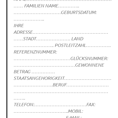
…… FAMILIEN NAME…………..
…………………………GEBURTSDATUM:
………………..
IHRE
ADRESSE…………………………………………
……STADT…………………. LAND
…………………….. POSTLEITZAHL…………….
REFERENZNUMMER:
………………………………GLÜCKSNUMMER:
…………………………………GEWONNENE
BETRAG ……………
STAATSANGEHORIGKEIT…………………………
…………………….BERUF………………………
……………………………………………………
……..
TELEFON:……………………………FAX:
……………………………..MOBIL:
……………………………E-MAIL: