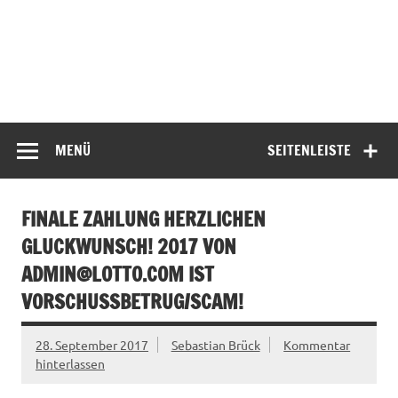
MENÜ
SEITENLEISTE
FINALE ZAHLUNG HERZLICHEN
GLUCKWUNSCH! 2017 VON
ADMIN@LOTTO.COM
IST
VORSCHUSSBETRUG/SCAM!
28. September 2017
Sebastian Brück
Kommentar
hinterlassen