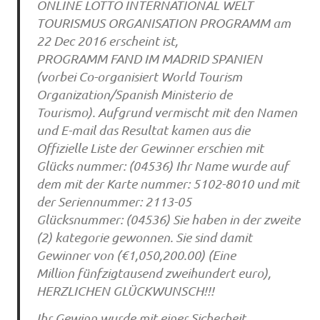
ONLINE LOTTO INTERNATIONAL WELT
TOURISMUS ORGANISATION PROGRAMM am
22 Dec 2016 erscheint ist,
PROGRAMM FAND IM MADRID SPANIEN
(vorbei Co-organisiert World Tourism
Organization/Spanish Ministerio de
Tourismo). Aufgrund vermischt mit den Namen
und E-mail das Resultat kamen aus die
Offizielle Liste der Gewinner erschien mit
Glücks nummer: (04536) Ihr Name wurde auf
dem mit der Karte nummer: 5102-8010 und mit
der Seriennummer: 2113-05
Glücksnummer: (04536) Sie haben in der zweite
(2) kategorie gewonnen. Sie sind damit
Gewinner von (€1,050,200.00) (Eine
Million fünfzigtausend zweihundert euro),
HERZLICHEN GLÜCKWUNSCH!!!
Ihr Gewinn wurde mit einer Sicherheit