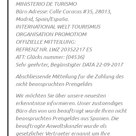
MINISTERIO DE TURISMO
Büro Adresse: Calle Caracas #35, 28013,
Madrid, Spain/España.
INTERNATIONAL WELT TOURISMUS
ORGANISATION PROMOTIOM
OFFIZIELLE MITTEILUNG:
REFRENZ NR. LWZ 20352217 ES
ATT: Glücks nummer: (04536)
Sehr geehrter, Begünstigter DATA 22-09-2017
Abschliessende Mitteilung fur die Zahlung des
nicht beanspruchten Preisgeldes
Wir möchten Sie über unsere neuesten
erkenntnisse informieren. Unser zustaendiges
Büro das von uns beauftragt wurde Ihren nicht
beanspruchten Preisgeldes aus Spanien. Die
beauftragte Anwaltskanzlei wurde als
gesetzlicher Vertraeter ernannt um Ihre