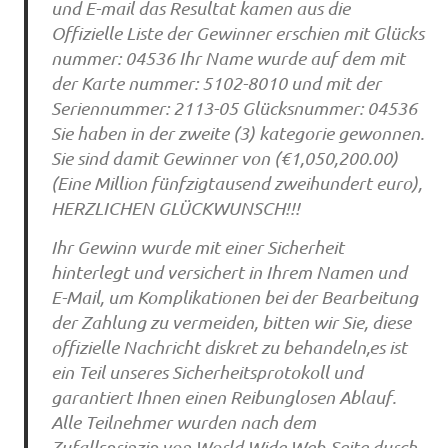
und E-mail das Resultat kamen aus die
Offizielle Liste der Gewinner erschien mit Glücks
nummer: 04536 Ihr Name wurde auf dem mit
der Karte nummer: 5102-8010 und mit der
Seriennummer: 2113-05 Glücksnummer: 04536
Sie haben in der zweite (3) kategorie gewonnen.
Sie sind damit Gewinner von (€1,050,200.00)
(Eine Million fünfzigtausend zweihundert euro),
HERZLICHEN GLÜCKWUNSCH!!!
Ihr Gewinn wurde mit einer Sicherheit
hinterlegt und versichert in Ihrem Namen und
E-Mail, um Komplikationen bei der Bearbeitung
der Zahlung zu vermeiden, bitten wir Sie, diese
offizielle Nachricht diskret zu behandeln,es ist
ein Teil unseres Sicherheitsprotokoll und
garantiert Ihnen einen Reibunglosen Ablauf.
Alle Teilnehmer wurden nach dem
Zufallsprinzip von World Wide Web-Seite durch