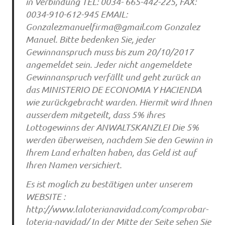
in Verbindung TEL: 0034- 665-442-225, FAX:
0034-910-612-945 EMAIL:
Gonzalezmanuelfirma@gmail.com
Gonzalez
Manuel. Bitte bedenken Sie, jeder
Gewinnanspruch muss bis zum 20/10/2017
angemeldet sein. Jeder nicht angemeldete
Gewinnanspruch verfällt und geht zurück an
das MINISTERIO DE ECONOMIA Y HACIENDA
wie zurückgebracht warden. Hiermit wird Ihnen
ausserdem mitgeteilt, dass 5% ihres
Lottogewinns der ANWALTSKANZLEI Die 5%
werden überweisen, nachdem Sie den Gewinn in
Ihrem Land erhalten haben, das Geld ist auf
Ihren Namen versichiert.
Es ist moglich zu bestätigen unter unserem
WEBSITE :
http://www.laloterianavidad.com/comprobar-
loteria-navidad/ In der Mitte der Seite sehen Sie