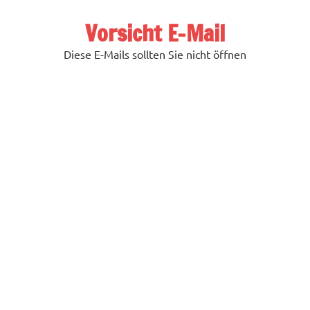
Zum
Inhalt
Vorsicht E-Mail
springen
Diese E-Mails sollten Sie nicht öffnen