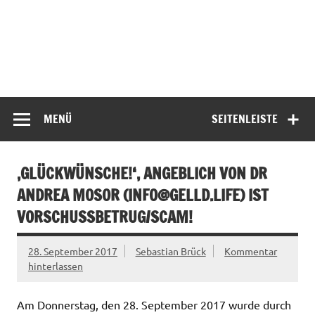
MENÜ
SEITENLEISTE
‚GLÜCKWÜNSCHE!‘, ANGEBLICH VON DR
ANDREA MOSOR (
INFO@GELLD.LIFE
) IST
VORSCHUSSBETRUG/SCAM!
28. September 2017
Sebastian Brück
Kommentar
hinterlassen
Am Donnerstag, den 28. September 2017 wurde durch