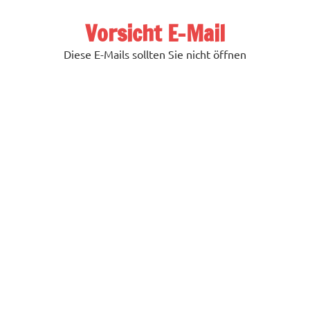
Zum
Inhalt
Vorsicht E-Mail
springen
Diese E-Mails sollten Sie nicht öffnen