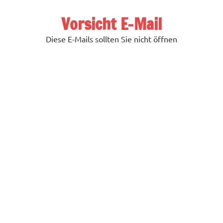
Zum
Inhalt
Vorsicht E-Mail
springen
Diese E-Mails sollten Sie nicht öffnen