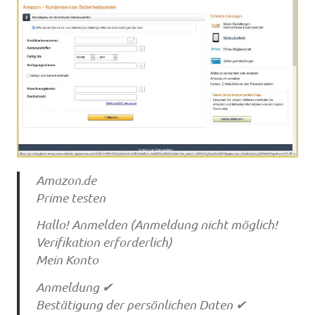
Amazon.de
Prime testen
Hallo! Anmelden (Anmeldung nicht möglich!
Verifikation erforderlich)
Mein Konto
Anmeldung ✔
Bestätigung der persönlichen Daten ✔