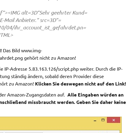
2f“><IMG alt=3D“Sehr geehrter Kund=
m E-Mail Anbieter.“ src=3D“=
0/04/ihr_account_ist_gefahrdet.pn=
HTML>
n!
Das Bild www.img-
ahrdet.png gehört nicht zu Amazon!
ie IP-Adresse 5.83.163.126/script.php weiter. Durch die IP-
tung ständig ändern, sobald deren Provider diese
ehört zu Amazon!
Klicken Sie deswegen nicht auf den Link!
be der Amazon-Zugangsdaten auf.
Alle Eingaben würden an
nschließend missbraucht werden. Geben Sie daher keine