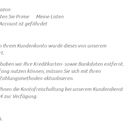
mazon
en Sie Prime Meine Listen
ount ist gefährdet
in Ihrem Kundenkonto wurde dieses von unserem
t.
ben wir Ihre Kreditkarten- sowie Bankdaten entfernt.
fang nutzen können, müssen Sie sich mit Ihren
e Zahlungsmethoden aktualisieren.
t Ihnen die Kontofreischaltung bei unserem Kundendienst
€ zur Verfügung.
,