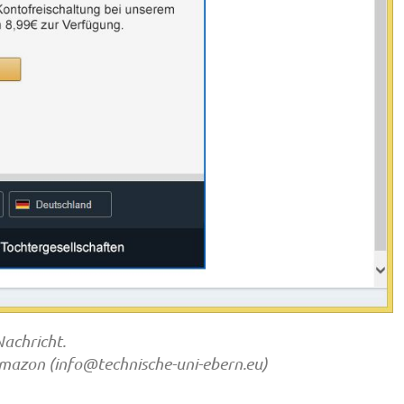
Nachricht.
Amazon (
info@technische-uni-ebern.eu
)