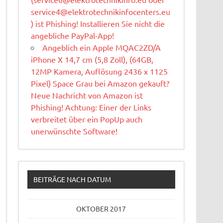
service4@elektrotechnikinfocenters.eu
) ist Phishing! Installieren Sie nicht die
angebliche PayPal-App!
Angeblich ein Apple MQAC2ZD/A
iPhone X 14,7 cm (5,8 Zoll), (64GB,
12MP Kamera, Auflösung 2436 x 1125
Pixel) Space Grau bei Amazon gekauft?
Neue Nachricht von Amazon ist
Phishing! Achtung: Einer der Links
verbreitet über ein PopUp auch
unerwünschte Software!
BEITRÄGE NACH DATUM
OKTOBER 2017