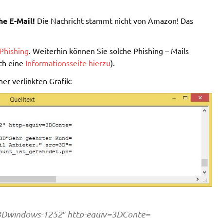
he E-Mail!
Die Nachricht stammt nicht von Amazon! Das
Phishing
. Weiterhin können Sie solche Phishing – Mails
ch eine
Informationsseite hierzu
).
er verlinkten Grafik:
3Dwindows-1252″ http-equiv=3DConte=