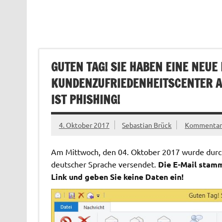
GUTEN TAG! SIE HABEN EINE NEUE
KUNDENZUFRIEDENHEITSCENTER A
IST PHISHING!
4. Oktober 2017
Sebastian Brück
Kommentar 
Am Mittwoch, den 04. Oktober 2017 wurde durch 
deutscher Sprache versendet.
Die E-Mail stamm
Link und geben Sie keine Daten ein!