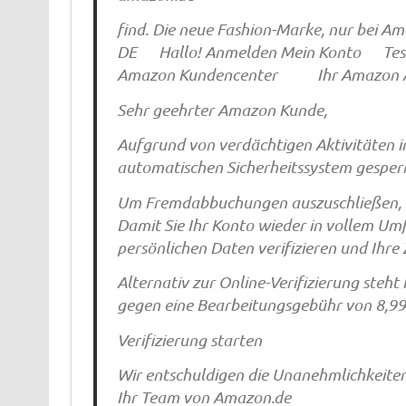
find. Die neue Fashion-Marke, nur bei A
DE Hallo! Anmelden Mein Konto Test
Amazon Kundencenter Ihr Amazon Acc
Sehr geehrter Amazon Kunde,
Aufgrund von verdächtigen Aktivitäten 
automatischen Sicherheitssystem gesperr
Um Fremdabbuchungen auszuschließen, ha
Damit Sie Ihr Konto wieder in vollem Um
persönlichen Daten verifizieren und Ihr
Alternativ zur Online-Verifizierung steh
gegen eine Bearbeitungsgebühr von 8,99
Verifizierung starten
Wir entschuldigen die Unanehmlichkeiten
Ihr Team von Amazon.de