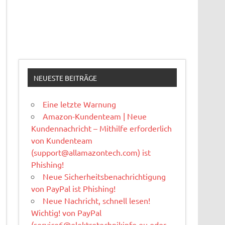
NEUESTE BEITRÄGE
Eine letzte Warnung
Amazon-Kundenteam | Neue
Kundennachricht – Mithilfe erforderlich
von Kundenteam
(
support@allamazontech.com
) ist
Phishing!
Neue Sicherheitsbenachrichtigung
von PayPal ist Phishing!
Neue Nachricht, schnell lesen!
Wichtig! von PayPal
(
service6@elektrotechnikinfo.eu
oder