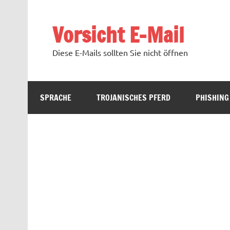
Zum
Inhalt
springen
Vorsicht E-Mail
Diese E-Mails sollten Sie nicht öffnen
SPRACHE
TROJANISCHES PFERD
PHISHING