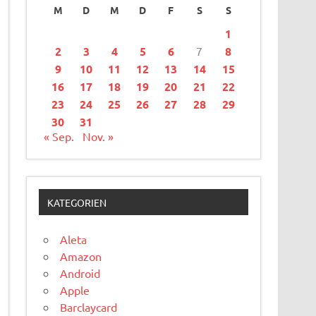
M
D
M
D
F
S
S
1
2
3
4
5
6
7
8
9
10
11
12
13
14
15
16
17
18
19
20
21
22
23
24
25
26
27
28
29
30
31
« Sep.
Nov. »
KATEGORIEN
Aleta
Amazon
Android
Apple
Barclaycard