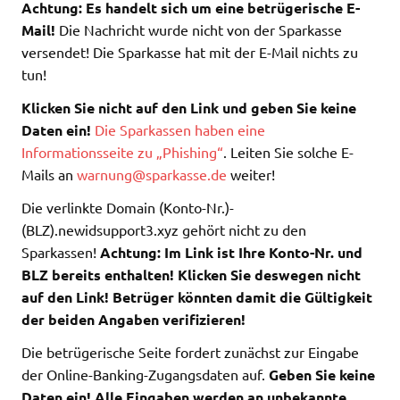
Achtung: Es handelt sich um eine betrügerische E-
Mail!
Die Nachricht wurde nicht von der Sparkasse
versendet! Die Sparkasse hat mit der E-Mail nichts zu
tun!
Klicken Sie nicht auf den Link und geben Sie keine
Daten ein!
Die Sparkassen haben eine
Informationsseite zu „Phishing“
. Leiten Sie solche E-
Mails an
warnung@sparkasse.de
weiter!
Die verlinkte Domain (Konto-Nr.)-
(BLZ).newidsupport3.xyz gehört nicht zu den
Sparkassen!
Achtung: Im Link ist Ihre Konto-Nr. und
BLZ bereits enthalten! Klicken Sie deswegen nicht
auf den Link! Betrüger könnten damit die Gültigkeit
der beiden Angaben verifizieren!
Die betrügerische Seite fordert zunächst zur Eingabe
der Online-Banking-Zugangsdaten auf.
Geben Sie keine
Daten ein! Alle Eingaben werden an unbekannte