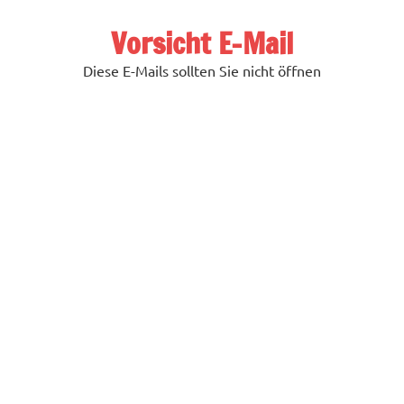
Zum
Inhalt
Vorsicht E-Mail
springen
Diese E-Mails sollten Sie nicht öffnen