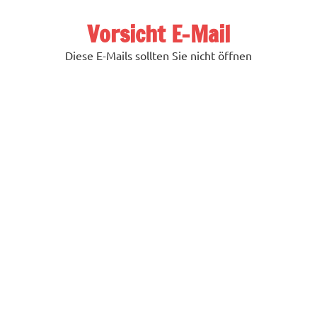
Zum
Inhalt
Vorsicht E-Mail
springen
Diese E-Mails sollten Sie nicht öffnen