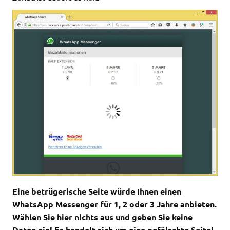
Eine betrügerische Seite würde Ihnen einen
WhatsApp Messenger für 1, 2 oder 3 Jahre anbieten.
Wählen Sie hier nichts aus und geben Sie keine
Daten ein! Es handelt sich um eine gefälschte Seite!