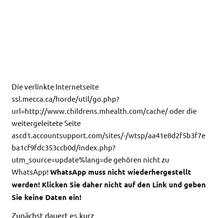
Die verlinkte Internetseite
ssl.mecca.ca/horde/util/go.php?
url=http://www.childrens.mhealth.com/cache/ oder die
weitergeleitete Seite
ascd1.accountsupport.com/sites/-/wtsp/aa41e8d2f5b3f7e
ba1cf9fdc353ccb0d/index.php?
utm_source=update%lang=de gehören nicht zu
WhatsApp!
WhatsApp muss nicht wiederhergestellt
werden! Klicken Sie daher nicht auf den Link und geben
Sie keine Daten ein!
Zunächst dauert es kurz