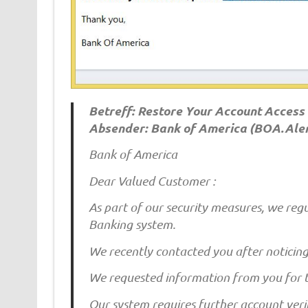
Betreff: Restore Your Account Access
Absender: Bank of America (
BOA.Aler
Bank of America
Dear Valued Customer :
As part of our security measures, we regu
Banking system.
We recently contacted you after noticing
We requested information from you for t
Our system requires further account verif