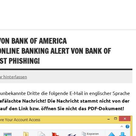
VON BANK OF AMERICA
ONLINE BANKING ALERT VON BANK OF
IST PHISHING!
 hinterlassen
bekannte Dritte die folgende E-Mail in englischer Sprache
efälschte Nachricht! Die Nachricht stammt nicht von der
 auf den Link bzw. öffnen Sie nicht das PDF-Dokument!