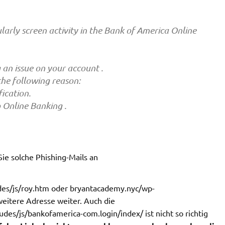
larly screen activity in the Bank of America Online
 an issue on your account .
he following reason:
ication.
o Online Banking .
 Sie solche Phishing-Mails an
des/js/roy.htm oder bryantacademy.nyc/wp-
 weitere Adresse weiter. Auch die
udes/js/bankofamerica-com.login/index/ ist nicht so richtig