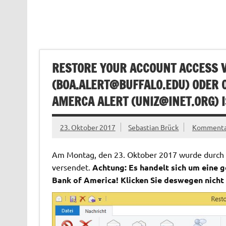
RESTORE YOUR ACCOUNT ACCESS 
(
BOA.ALERT@BUFFALO.EDU
) ODER 
AMERCA ALERT (
UNIZ@INET.ORG
) 
23. Oktober 2017
Sebastian Brück
Kommentar
Am Montag, den 23. Oktober 2017 wurde durch un
versendet.
Achtung: Es handelt sich um eine g
Bank of America! Klicken Sie deswegen nicht