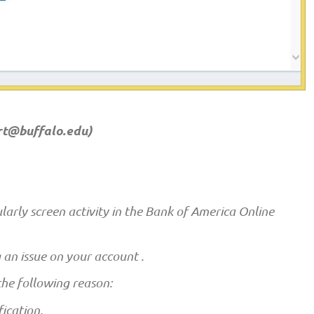
t@buffalo.edu
)
larly screen activity in the Bank of America Online
 an issue on your account .
he following reason:
ication.