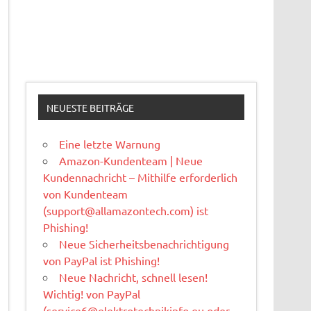
NEUESTE BEITRÄGE
Eine letzte Warnung
Amazon-Kundenteam | Neue
Kundennachricht – Mithilfe erforderlich
von Kundenteam
(
support@allamazontech.com
) ist
Phishing!
Neue Sicherheitsbenachrichtigung
von PayPal ist Phishing!
Neue Nachricht, schnell lesen!
Wichtig! von PayPal
(
service6@elektrotechnikinfo.eu
oder