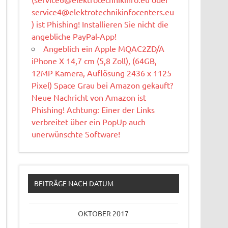
service4@elektrotechnikinfocenters.eu
) ist Phishing! Installieren Sie nicht die
angebliche PayPal-App!
Angeblich ein Apple MQAC2ZD/A
iPhone X 14,7 cm (5,8 Zoll), (64GB,
12MP Kamera, Auflösung 2436 x 1125
Pixel) Space Grau bei Amazon gekauft?
Neue Nachricht von Amazon ist
Phishing! Achtung: Einer der Links
verbreitet über ein PopUp auch
unerwünschte Software!
BEITRÄGE NACH DATUM
OKTOBER 2017