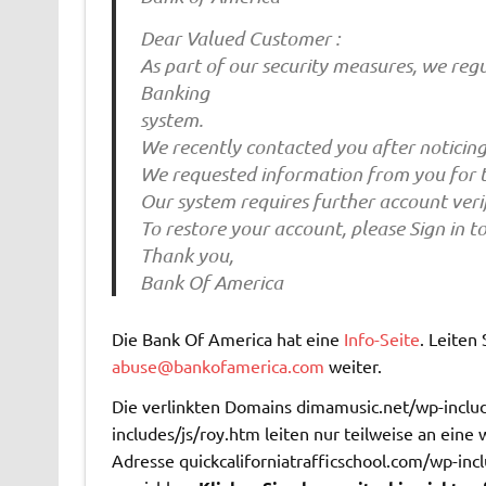
Dear Valued Customer :
As part of our security measures, we regu
Banking
system.
We recently contacted you after noticing
We requested information from you for t
Our system requires further account verif
To restore your account, please Sign in t
Thank you,
Bank Of America
Die Bank Of America hat eine
Info-Seite
. Leiten
abuse@bankofamerica.com
weiter.
Die verlinkten Domains dimamusic.net/wp-inclu
includes/js/roy.htm leiten nur teilweise an eine
Adresse quickcaliforniatrafficschool.com/wp-incl