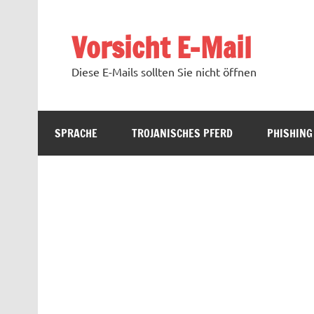
Zum
Inhalt
springen
Vorsicht E-Mail
Diese E-Mails sollten Sie nicht öffnen
SPRACHE
TROJANISCHES PFERD
PHISHING