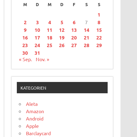
M
D
M
D
F
S
S
1
2
3
4
5
6
7
8
9
10
11
12
13
14
15
16
17
18
19
20
21
22
23
24
25
26
27
28
29
30
31
« Sep.
Nov. »
KATEGORIEN
Aleta
Amazon
Android
Apple
Barclaycard