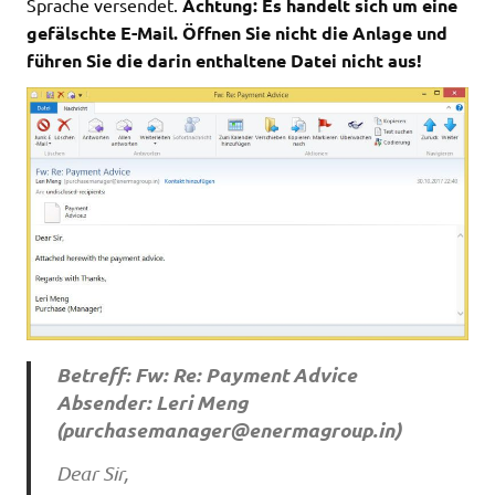
Sprache versendet.
Achtung: Es handelt sich um eine
gefälschte E-Mail. Öffnen Sie nicht die Anlage und
führen Sie die darin enthaltene Datei nicht aus!
Betreff: Fw: Re: Payment Advice
Absender: Leri Meng
(
purchasemanager@enermagroup.in
)
Dear Sir,