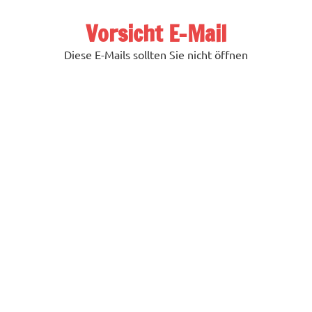
Zum
Inhalt
Vorsicht E-Mail
springen
Diese E-Mails sollten Sie nicht öffnen