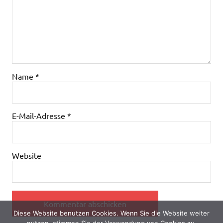
Name
*
E-Mail-Adresse
*
Website
Diese Website benutzen Cookies. Wenn Sie die Website weiter