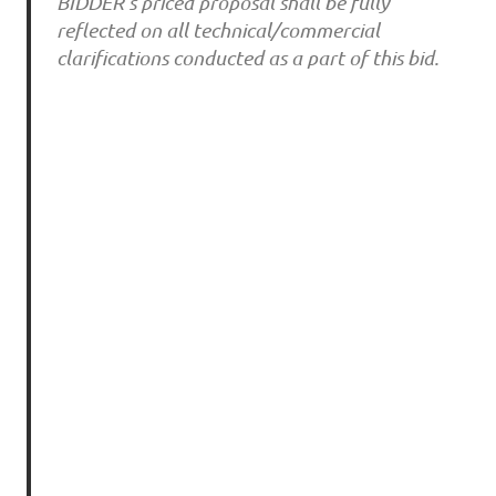
BIDDER’s priced proposal shall be fully
reflected on all technical/commercial
clarifications conducted as a part of this bid.