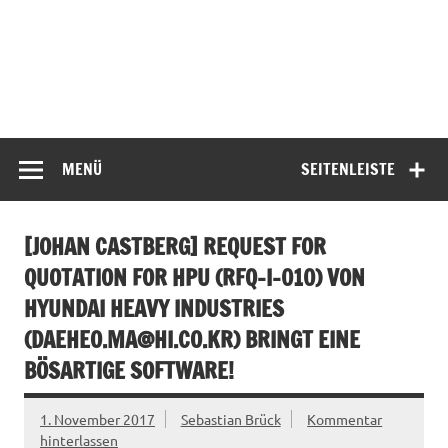
MENÜ
SEITENLEISTE
[JOHAN CASTBERG] REQUEST FOR
QUOTATION FOR HPU (RFQ-I-010) VON
HYUNDAI HEAVY INDUSTRIES
(
DAEHEO.MA@HI.CO.KR
) BRINGT EINE
BÖSARTIGE SOFTWARE!
1. November 2017
Sebastian Brück
Kommentar
hinterlassen