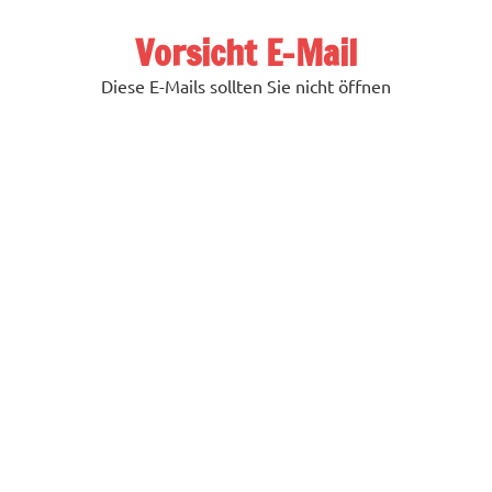
Zum
Inhalt
Vorsicht E-Mail
springen
Diese E-Mails sollten Sie nicht öffnen