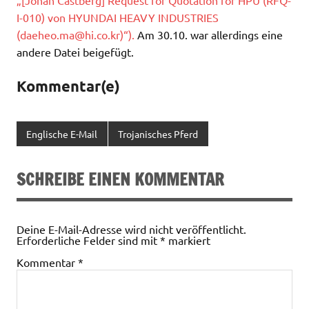
I-010) von HYUNDAI HEAVY INDUSTRIES
(
daeheo.ma@hi.co.kr
)“).
Am 30.10. war allerdings eine
andere Datei beigefügt.
Kommentar(e)
Englische E-Mail
Trojanisches Pferd
SCHREIBE EINEN KOMMENTAR
Deine E-Mail-Adresse wird nicht veröffentlicht.
Erforderliche Felder sind mit
*
markiert
Kommentar
*