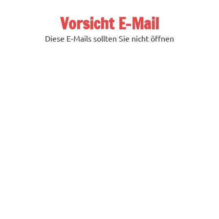
Zum
Inhalt
Vorsicht E-Mail
springen
Diese E-Mails sollten Sie nicht öffnen