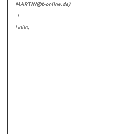
MARTIN@t-online.de
)
-T—
Hallo,