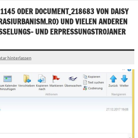
021145 ODER DOCUMENT_218683 VON DAISY
RASIURBANISM.RO
) UND VIELEN ANDEREN
ÜSSELUNGS- UND ERPRESSUNGSTROJANER
ar hinterlassen