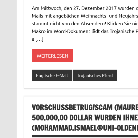
Am Mittwoch, den 27. Dezember 2017 wurden du
Mails mit angeblichen Weihnachts- und Neujahrs
stammt nicht von den Absendern! Klicken Sie ni
Makro im Word-Dokument lädt das Trojanische Pfe
a […]
WEITERLESEN
Englische E-Mail
Trojanisches Pferd
VORSCHUSSBETRUG/SCAM (MAUREE
500.000,00 DOLLAR WURDEN IHN
(
MOHAMMAD.ISMAEL@UNI-OLDEN