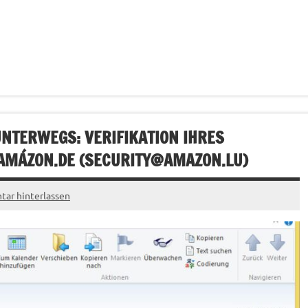
NTERWEGS: VERIFIKATION IHRES
MÁZON.DE (
SECURITY@AMAZON.LU
)
ar hinterlassen