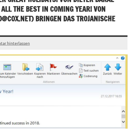
 ALL THE BEST IN COMING YEAR! VON
O@COX.NET
) BRINGEN DAS TROJANISCHE
ar hinterlassen