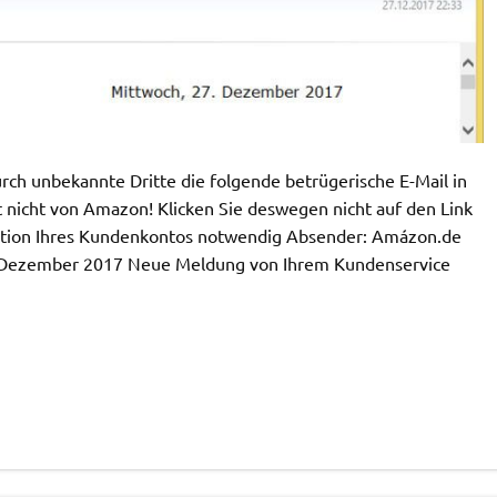
h unbekannte Dritte die folgende betrügerische E-Mail in
 nicht von Amazon! Klicken Sie deswegen nicht auf den Link
ikation Ihres Kundenkontos notwendig Absender: Amázon.de
. Dezember 2017 Neue Meldung von Ihrem Kundenservice