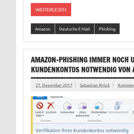
WEITERLESEN
Amazon
Deutsche E-Mail
Phishing
AMAZON-PHISHING IMMER NOCH U
KUNDENKONTOS NOTWENDIG VON A
27. Dezember 2017
Sebastian Brück
Komment