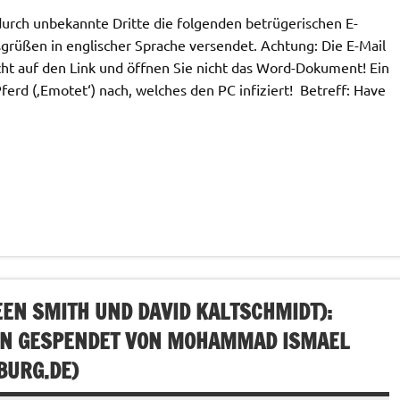
rch unbekannte Dritte die folgenden betrügerischen E-
grüßen in englischer Sprache versendet. Achtung: Die E-Mail
cht auf den Link und öffnen Sie nicht das Word-Dokument! Ein
rd (‚Emotet‘) nach, welches den PC infiziert! Betreff: Have
N SMITH UND DAVID KALTSCHMIDT):
EN GESPENDET VON MOHAMMAD ISMAEL
BURG.DE
)