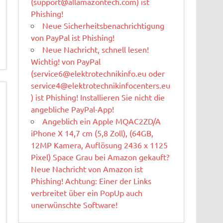
(
support@allamazontech.com
) ist
Phishing!
Neue Sicherheitsbenachrichtigung
von PayPal ist Phishing!
Neue Nachricht, schnell lesen!
Wichtig! von PayPal
(
service6@elektrotechnikinfo.eu
oder
service4@elektrotechnikinfocenters.eu
) ist Phishing! Installieren Sie nicht die
angebliche PayPal-App!
Angeblich ein Apple MQAC2ZD/A
iPhone X 14,7 cm (5,8 Zoll), (64GB,
12MP Kamera, Auflösung 2436 x 1125
Pixel) Space Grau bei Amazon gekauft?
Neue Nachricht von Amazon ist
Phishing! Achtung: Einer der Links
verbreitet über ein PopUp auch
unerwünschte Software!