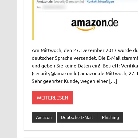
Am Mittwoch, den 27. Dezember 2017 wurde durc
deutscher Sprache versendet. Die E-Mail stammt
und geben Sie keine Daten ein! Betreff: Verif
(
security@amazon.lu
) amazon.de Mittwoch, 27
Sehr geehrter Kunde, wegen einer […]
WEITERLESEN
Amazon
Deutsche E-Mail
Phishing