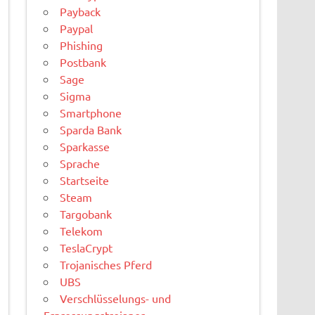
Payback
Paypal
Phishing
Postbank
Sage
Sigma
Smartphone
Sparda Bank
Sparkasse
Sprache
Startseite
Steam
Targobank
Telekom
TeslaCrypt
Trojanisches Pferd
UBS
Verschlüsselungs- und
Erpressungstrojaner