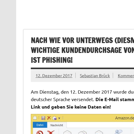
NACH WIE VOR UNTERWEGS (DIESMA
WICHTIGE KUNDENDURCHSAGE VON
IST PHISHING!
12. Dezember 2017
Sebastian Brück
Komment
Am Dienstag, den 12. Dezember 2017 wurde durc
deutscher Sprache versendet.
Die E-Mail stamm
Link und geben Sie keine Daten ein!