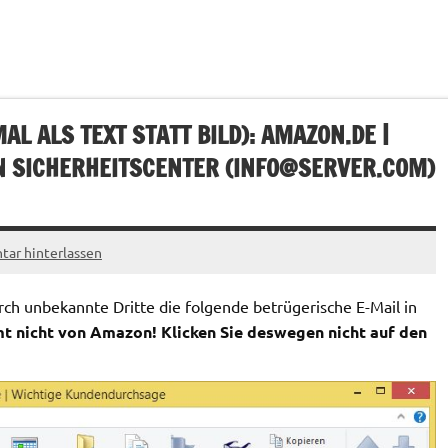
L ALS TEXT STATT BILD): AMAZON.DE |
 SICHERHEITSCENTER (
INFO@SERVER.COM
)
ar hinterlassen
h unbekannte Dritte die folgende betrügerische E-Mail in
t nicht von Amazon! Klicken Sie deswegen nicht auf den