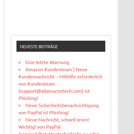
NEUESTE BEITRÄGE
Eine letzte Warnung
Amazon-Kundenteam | Neue
Kundennachricht – Mithilfe erforderlich
von Kundenteam
(
support@allamazontech.com
) ist
Phishing!
Neue Sicherheitsbenachrichtigung
von PayPal ist Phishing!
Neue Nachricht, schnell lesen!
Wichtig! von PayPal
(
service6@elektrotechnikinfo.eu
oder