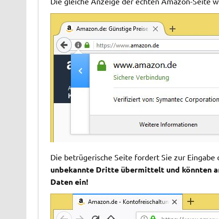
Die gleiche Anzeige der echten Amazon-Seite w
Die betrügerische Seite fordert Sie zur Einga
unbekannte Dritte übermittelt und könnten a
Daten ein!