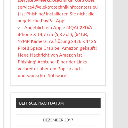
service4@elektrotechnikinfocenters.eu
) ist Phishing! Installieren Sie nicht die
angebliche PayPal-App!
Angeblich ein Apple MQAC2ZD/A
iPhone X 14,7 cm (5,8 Zoll), (64GB,
12MP Kamera, Auflösung 2436 x 1125
Pixel) Space Grau bei Amazon gekauft?
Neue Nachricht von Amazon ist
Phishing! Achtung: Einer der Links
verbreitet über ein PopUp auch
unerwünschte Software!
BEITRÄGE NACH DATUM
DEZEMBER 2017