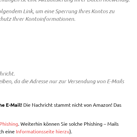
 folgendem Link, um eine Sperrung Ihres Kontos zu
hutz Ihrer Kontoinformationen.
hricht.
reiben, da die Adresse nur zur Versendung von E-Mails
he E-Mail!
Die Nachricht stammt nicht von Amazon! Das
Phishing
. Weiterhin können Sie solche Phishing – Mails
ch eine
Informationsseite hierzu
).