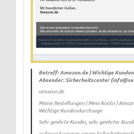
Betreff: Amazon.de | Wichtige Kunde
Absender: Sicherheitscenter (
info@se
amazon.de
Meine Bestellungen | Mein Konto | Amaz
Wichtige Kundendurchsage
Sehr geehrte Kundin, sehr geehrter Kund
aufgrund unserer neuen Sicherheitseinste