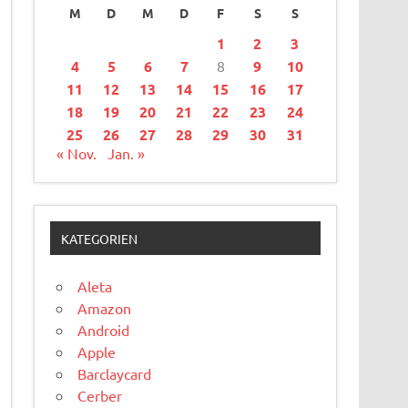
M
D
M
D
F
S
S
1
2
3
4
5
6
7
8
9
10
11
12
13
14
15
16
17
18
19
20
21
22
23
24
25
26
27
28
29
30
31
« Nov.
Jan. »
KATEGORIEN
Aleta
Amazon
Android
Apple
Barclaycard
Cerber