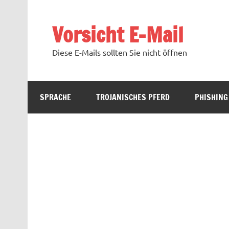
Zum
Inhalt
springen
Vorsicht E-Mail
Diese E-Mails sollten Sie nicht öffnen
SPRACHE
TROJANISCHES PFERD
PHISHING