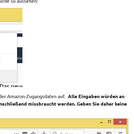
ürde so aussehen:
be der Amazon-Zugangsdaten auf.
Alle Eingaben würden an
nschließend missbraucht werden. Geben Sie daher keine