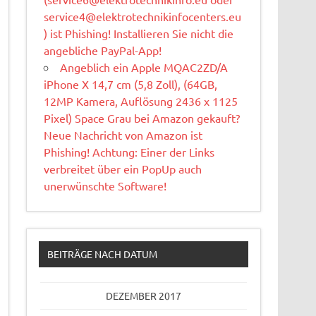
service4@elektrotechnikinfocenters.eu
) ist Phishing! Installieren Sie nicht die
angebliche PayPal-App!
Angeblich ein Apple MQAC2ZD/A
iPhone X 14,7 cm (5,8 Zoll), (64GB,
12MP Kamera, Auflösung 2436 x 1125
Pixel) Space Grau bei Amazon gekauft?
Neue Nachricht von Amazon ist
Phishing! Achtung: Einer der Links
verbreitet über ein PopUp auch
unerwünschte Software!
BEITRÄGE NACH DATUM
DEZEMBER 2017