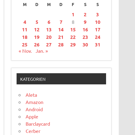
M
D
M
D
F
S
S
1
2
3
4
5
6
7
8
9
10
11
12
13
14
15
16
17
18
19
20
21
22
23
24
25
26
27
28
29
30
31
« Nov.
Jan. »
KATEGORIEN
Aleta
Amazon
Android
Apple
Barclaycard
Cerber