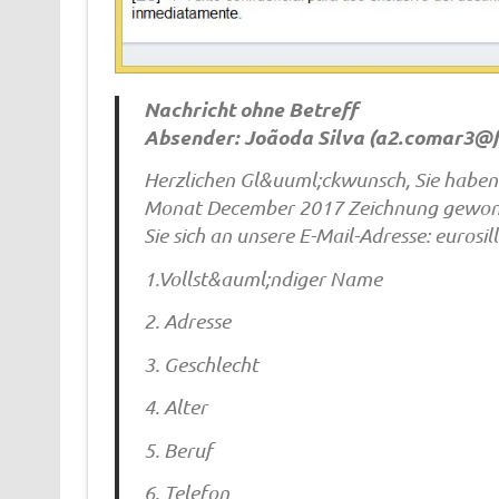
Nachricht ohne Betreff
Absender: Joãoda Silva (
a2.comar3@f
Herzlichen Gl&uuml;ckwunsch, Sie haben 
Monat December 2017 Zeichnung gewon
Sie sich an unsere E-Mail-Adresse:
eurosi
1.Vollst&auml;ndiger Name
2. Adresse
3. Geschlecht
4. Alter
5. Beruf
6. Telefon