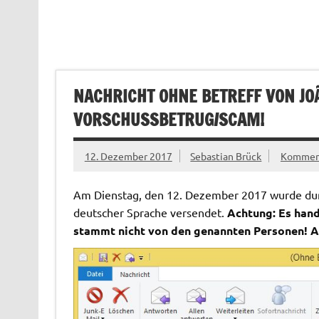
NACHRICHT OHNE BETREFF VON JOÃ
VORSCHUSSBETRUG/SCAM!
12. Dezember 2017
Sebastian Brück
Komment
Am Dienstag, den 12. Dezember 2017 wurde durc
deutscher Sprache versendet.
Achtung: Es hand
stammt nicht von den genannten Personen! An