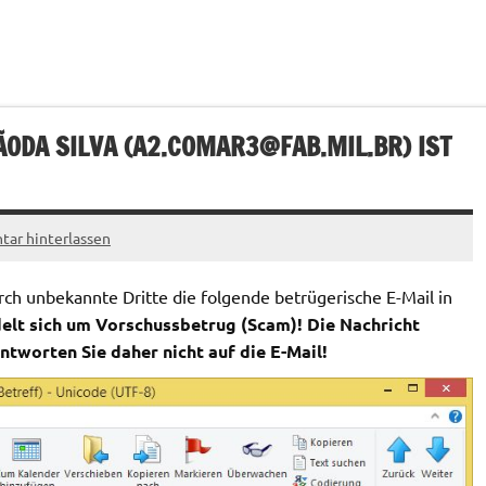
ODA SILVA (
A2.COMAR3@FAB.MIL.BR
) IST
ar hinterlassen
h unbekannte Dritte die folgende betrügerische E-Mail in
elt sich um Vorschussbetrug (Scam)! Die Nachricht
tworten Sie daher nicht auf die E-Mail!