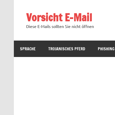
Zum
Inhalt
springen
Vorsicht E-Mail
Diese E-Mails sollten Sie nicht öffnen
SPRACHE
TROJANISCHES PFERD
PHISHING