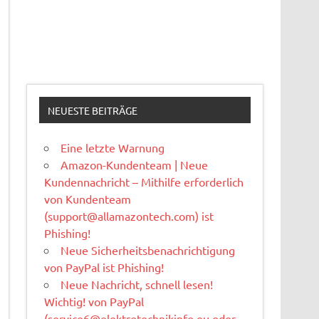
NEUESTE BEITRÄGE
Eine letzte Warnung
Amazon-Kundenteam | Neue
Kundennachricht – Mithilfe erforderlich
von Kundenteam
(
support@allamazontech.com
) ist
Phishing!
Neue Sicherheitsbenachrichtigung
von PayPal ist Phishing!
Neue Nachricht, schnell lesen!
Wichtig! von PayPal
(
service6@elektrotechnikinfo.eu
oder