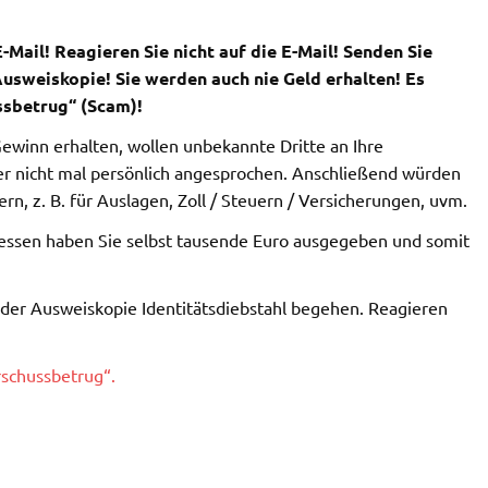
-Mail!
Reagieren Sie nicht auf die E-Mail!
Senden Sie
Ausweiskopie! Sie werden auch nie Geld erhalten! Es
ssbetrug“ (Scam)!
winn erhalten, wollen unbekannte Dritte an Ihre
ber nicht mal persönlich angesprochen. Anschließend würden
n, z. B. für Auslagen, Zoll / Steuern / Versicherungen, uvm.
essen haben Sie selbst tausende Euro ausgegeben und somit
er Ausweiskopie Identitätsdiebstahl begehen. Reagieren
rschussbetrug“.