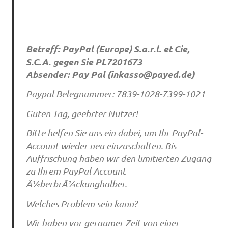
Betreff: PayPal (Europe) S.a.r.l. et Cie,
S.C.A. gegen Sie PL7201673
Absender: Pay Pal (
inkasso@payed.de
)
Paypal Belegnummer: 7839-1028-7399-1021
Guten Tag, geehrter Nutzer!
Bitte helfen Sie uns ein dabei, um Ihr PayPal-
Account wieder neu einzuschalten. Bis
Auffrischung haben wir den limitierten Zugang
zu Ihrem PayPal Account
Ã¼berbrÃ¼ckunghalber.
Welches Problem sein kann?
Wir haben vor geraumer Zeit von einer