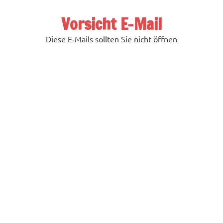
Zum
Inhalt
Vorsicht E-Mail
springen
Diese E-Mails sollten Sie nicht öffnen