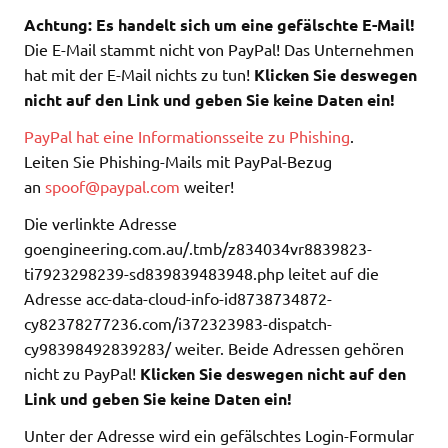
Achtung: Es handelt sich um eine gefälschte E-Mail!
Die E-Mail stammt nicht von PayPal! Das Unternehmen
hat mit der E-Mail nichts zu tun!
Klicken Sie deswegen
nicht auf den Link und geben Sie keine Daten ein!
PayPal hat eine Informationsseite zu Phishing
.
Leiten Sie Phishing-Mails mit PayPal-Bezug
an
spoof@paypal.com
weiter!
Die verlinkte Adresse
goengineering.com.au/.tmb/z834034vr8839823-
ti7923298239-sd839839483948.php leitet auf die
Adresse acc-data-cloud-info-id8738734872-
cy82378277236.com/i372323983-dispatch-
cy98398492839283/ weiter. Beide Adressen gehören
nicht zu PayPal!
Klicken Sie deswegen nicht auf den
Link und geben Sie keine Daten ein!
Unter der Adresse wird ein gefälschtes Login-Formular