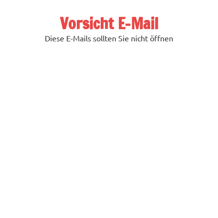
Zum
Inhalt
Vorsicht E-Mail
springen
Diese E-Mails sollten Sie nicht öffnen