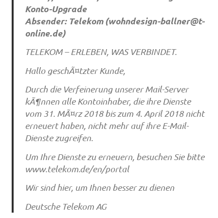
Konto-Upgrade
Absender: Telekom (
wohndesign-ballner@t-
online.de
)
TELEKOM – ERLEBEN, WAS VERBINDET.
Hallo geschÃ¤tzter Kunde,
Durch die Verfeinerung unserer Mail-Server
kÃ¶nnen alle Kontoinhaber, die ihre Dienste
vom 31. MÃ¤rz 2018 bis zum 4. April 2018 nicht
erneuert haben, nicht mehr auf ihre E-Mail-
Dienste zugreifen.
Um Ihre Dienste zu erneuern, besuchen Sie bitte
www.telekom.de/en/portal
Wir sind hier, um Ihnen besser zu dienen
Deutsche Telekom AG