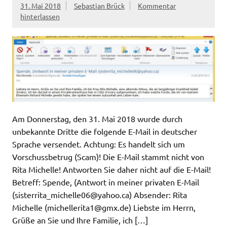
31. Mai 2018
Sebastian Brück
Kommentar
hinterlassen
Am Donnerstag, den 31. Mai 2018 wurde durch
unbekannte Dritte die folgende E-Mail in deutscher
Sprache versendet. Achtung: Es handelt sich um
Vorschussbetrug (Scam)! Die E-Mail stammt nicht von
Rita Michelle! Antworten Sie daher nicht auf die E-Mail!
Betreff: Spende, (Antwort in meiner privaten E-Mail
(
sisterrita_michelle06@yahoo.ca
) Absender: Rita
Michelle (
michellerita1@gmx.de
) Liebste im Herrn,
Grüße an Sie und Ihre Familie, ich […]