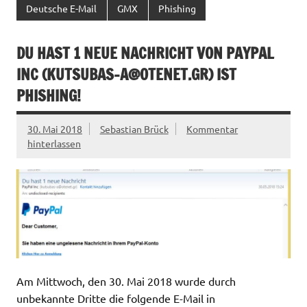
Deutsche E-Mail
GMX
Phishing
DU HAST 1 NEUE NACHRICHT VON PAYPAL
INC (
KUTSUBAS-A@OTENET.GR
) IST
PHISHING!
30. Mai 2018
Sebastian Brück
Kommentar
hinterlassen
Am Mittwoch, den 30. Mai 2018 wurde durch
unbekannte Dritte die folgende E-Mail in