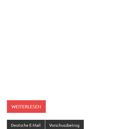
WEITERLESEN
Deutsche E-Mail
Vorschussbetrug