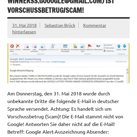
WINNERSS.GOOOGLE@GMAIL.COM
) IST
VORSCHUSSBETRUG/SCAM!
31. Mai 2018
Sebastian Brück
Kommentar
hinterlassen
Am Donnerstag, den 31. Mai 2018 wurde durch
unbekannte Dritte die folgende E-Mail in deutscher
Sprache versendet. Achtung: Es handelt sich um
Vorschussbetrug (Scam)! Die E-Mail stammt nicht von
Google! Antworten Sie daher nicht auf die E-Mail!
Betreff: Google Alert-Auszeichnung Absender: