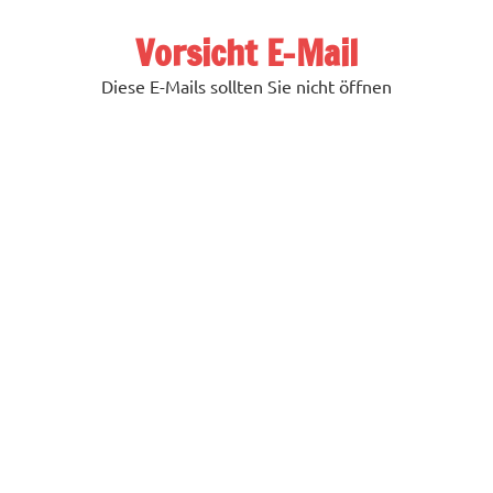
Zum
Inhalt
Vorsicht E-Mail
springen
Diese E-Mails sollten Sie nicht öffnen