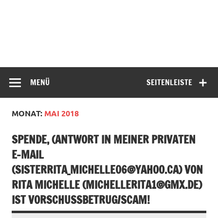
MENÜ
SEITENLEISTE
MONAT:
MAI 2018
SPENDE, (ANTWORT IN MEINER PRIVATEN
E-MAIL
(
SISTERRITA_MICHELLE06@YAHOO.CA
) VON
RITA MICHELLE (
MICHELLERITA1@GMX.DE
)
IST VORSCHUSSBETRUG/SCAM!