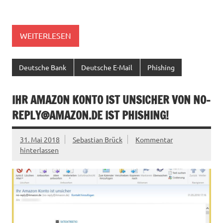
WEITERLESEN
Deutsche Bank
Deutsche E-Mail
Phishing
IHR AMAZON KONTO IST UNSICHER VON
NO-
REPLY@AMAZON.DE
IST PHISHING!
31. Mai 2018
Sebastian Brück
Kommentar
hinterlassen