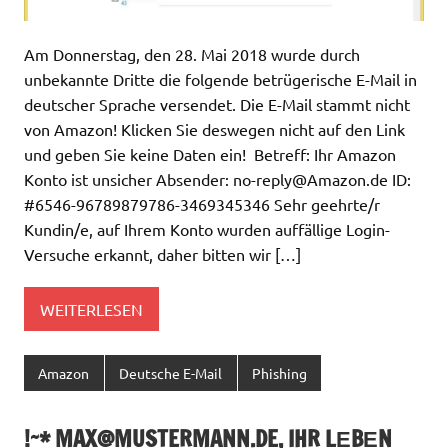
Am Donnerstag, den 28. Mai 2018 wurde durch
unbekannte Dritte die folgende betrügerische E-Mail in
deutscher Sprache versendet. Die E-Mail stammt nicht
von Amazon! Klicken Sie deswegen nicht auf den Link
und geben Sie keine Daten ein! Betreff: Ihr Amazon
Konto ist unsicher Absender:
no-reply@Amazon.de
ID:
#6546-96789879786-3469345346 Sehr geehrte/r
Kundin/e, auf Ihrem Konto wurden auffällige Login-
Versuche erkannt, daher bitten wir […]
WEITERLESEN
Amazon
Deutsche E-Mail
Phishing
!~*
MAX@MUSTERMANN.DE
, IHR LЕBЕN