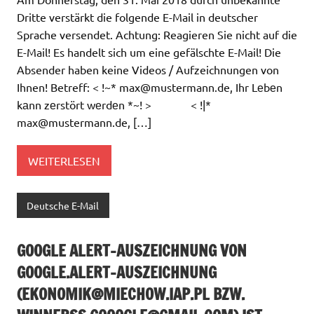
Dritte verstärkt die folgende E-Mail in deutscher
Sprache versendet. Achtung: Reagieren Sie nicht auf die
E-Mail! Es handelt sich um eine gefälschte E-Mail! Die
Absender haben keine Videos / Aufzeichnungen von
Ihnen! Betreff: < !~*
max@mustermann.de
, Ihr Lеbеn
kаnn zеrstört wеrdеn *~! > < !|*
max@mustermann.de
, […]
WEITERLESEN
Deutsche E-Mail
GOOGLE ALERT-AUSZEICHNUNG VON
GOOGLE.ALERT-AUSZEICHNUNG
(
EKONOMIK@MIECHOW.IAP.PL
BZW.