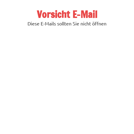
Zum
Inhalt
Vorsicht E-Mail
springen
Diese E-Mails sollten Sie nicht öffnen