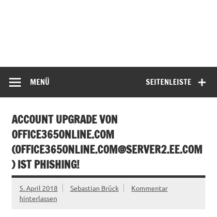
MENÜ
SEITENLEISTE
ACCOUNT UPGRADE VON
OFFICE365ONLINE.COM
(
OFFICE365ONLINE.COM@SERVER2.EE.COM
) IST PHISHING!
5. April 2018
Sebastian Brück
Kommentar
hinterlassen