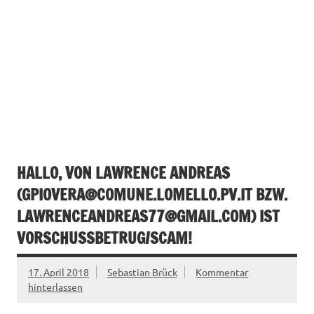
HALLO, VON LAWRENCE ANDREAS
(
GPIOVERA@COMUNE.LOMELLO.PV.IT
BZW.
LAWRENCEANDREAS77@GMAIL.COM
) IST
VORSCHUSSBETRUG/SCAM!
17. April 2018
Sebastian Brück
Kommentar
hinterlassen