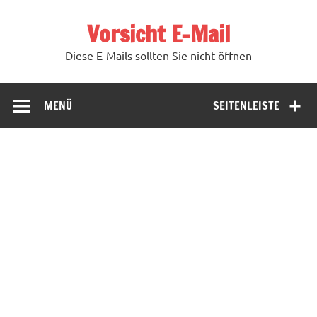
Zum
Inhalt
Vorsicht E-Mail
springen
Diese E-Mails sollten Sie nicht öffnen
MENÜ
SEITENLEISTE