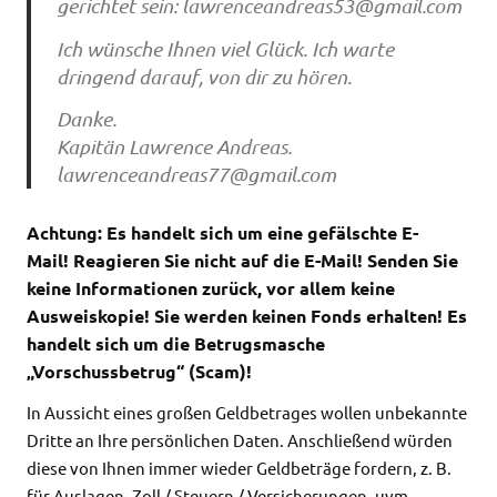
gerichtet sein:
lawrenceandreas53@gmail.com
Ich wünsche Ihnen viel Glück. Ich warte
dringend darauf, von dir zu hören.
Danke.
Kapitän Lawrence Andreas.
lawrenceandreas77@gmail.com
Achtung: Es handelt sich um eine gefälschte E-
Mail!
Reagieren Sie nicht auf die E-Mail!
Senden Sie
keine Informationen zurück, vor allem keine
Ausweiskopie! Sie werden keinen Fonds erhalten! Es
handelt sich um die Betrugsmasche
„Vorschussbetrug“ (Scam)!
In Aussicht eines großen Geldbetrages wollen unbekannte
Dritte an Ihre persönlichen Daten. Anschließend würden
diese von Ihnen immer wieder Geldbeträge fordern, z. B.
für Auslagen, Zoll / Steuern / Versicherungen, uvm.