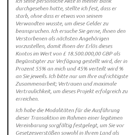
ich seine persönliche Akte in meiner Bank
durchgesehen hatte, stellte ich fest, dass er
starb, ohne dass er etwas von seinem
Verwandten wusste, um diese Gelder zu
beanspruchen. Ich ersuche Sie gerne, Ihnen den
Verstorbenen als nächsten Angehörigen
vorzustellen, damit Ihnen der Erlös dieses
Kontos im Wert von £ 18.500.000,00 GBP als
Begünstigter zur Verfügung gestellt wird, der in
Prozent 55% an mich und 45% verteilt wird %
an Sie jeweils. Ich bitte nur um Ihre aufrichtigste
Zusammenarbeit; Vertrauen und maximale
Vertraulichkeit, um dieses Projekt erfolgreich zu
erreichen.
Ich habe die Modalitäten für die Ausführung
dieser Transaktion im Rahmen einer legitimen
Vereinbarung sorgfältig festgelegt, um Sie vor
Gesetzesverstößen sowohl in Ihrem Land als