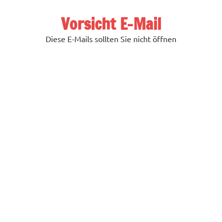
Zum
Inhalt
Vorsicht E-Mail
springen
Diese E-Mails sollten Sie nicht öffnen