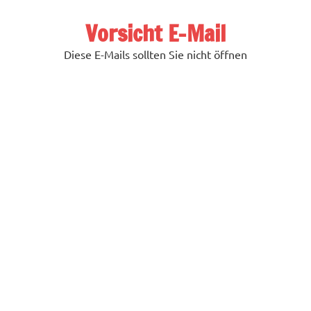
Zum
Inhalt
Vorsicht E-Mail
springen
Diese E-Mails sollten Sie nicht öffnen