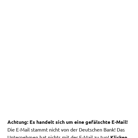
Achtung: Es handelt sich um eine gefälschte E-Mail!
Die E-Mail stammt nicht von der Deutschen Bank! Das
Unternehmen hat nichts mit der E-Mail zu tun!
Klicken