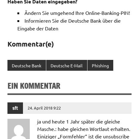
Haben Sie Daten eingegeben?
Ändern Sie umgehend Ihre Online-Banking-PIN!
Informieren Sie die Deutsche Bank über die
Eingabe der Daten
Kommentar(e)
Deutsche Bank
Deutsche E-Mail
Phishing
EIN KOMMENTAR
sft
24. April 2018 9:22
ja und heute 1 Jahr später die gleiche
Masche.: habe gleichen Wortlaut erhalten.
Einiziger „Formfehler“ ist die unsubscribe