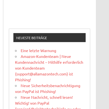
NEUESTE BEITRÄGE
Eine letzte Warnung
Amazon-Kundenteam | Neue
Kundennachricht – Mithilfe erforderlich
von Kundenteam
(
support@allamazontech.com
) ist
Phishing!
Neue Sicherheitsbenachrichtigung
von PayPal ist Phishing!
Neue Nachricht, schnell lesen!
Wichtig! von PayPal
(
service6@elektrotechnikinfo.eu
oder