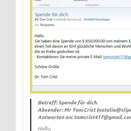
Betreff: Spende für dich.
Absender: Mr Tom Crist (
natalia@slip
Antworten an:
tomcrist417@gmail.co
Hallo,