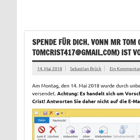
SPENDE FÜR DICH. VONN MR TOM C
TOMCRIST417@GMAIL.COM
) IST 
14. Mai 2018
Sebastian Brück
Ein Kommenta
Am Montag, den 14. Mai 2018 wurde durch unbek
versendet.
Achtung: Es handelt sich um Vorsc
Crist! Antworten Sie daher nicht auf die E-Mai