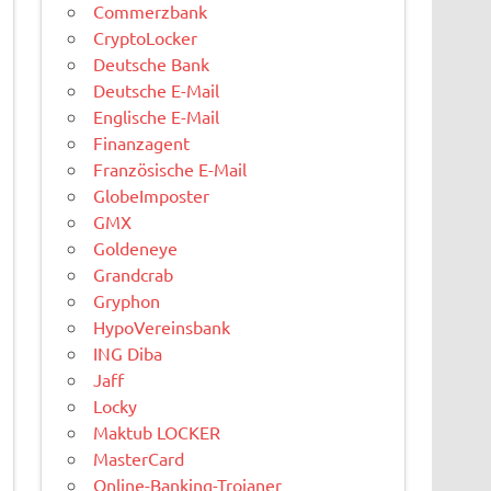
Commerzbank
CryptoLocker
Deutsche Bank
Deutsche E-Mail
Englische E-Mail
Finanzagent
Französische E-Mail
GlobeImposter
GMX
Goldeneye
Grandcrab
Gryphon
HypoVereinsbank
ING Diba
Jaff
Locky
Maktub LOCKER
MasterCard
Online-Banking-Trojaner