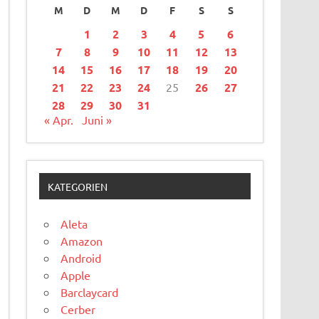
M
D
M
D
F
S
S
1
2
3
4
5
6
7
8
9
10
11
12
13
14
15
16
17
18
19
20
21
22
23
24
25
26
27
28
29
30
31
« Apr.
Juni »
KATEGORIEN
Aleta
Amazon
Android
Apple
Barclaycard
Cerber