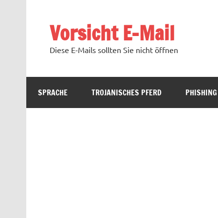
Zum
Inhalt
springen
Vorsicht E-Mail
Diese E-Mails sollten Sie nicht öffnen
SPRACHE
TROJANISCHES PFERD
PHISHING