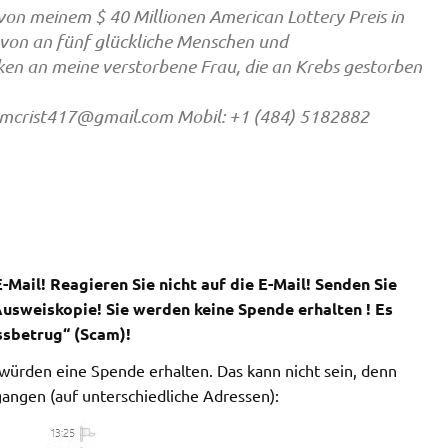
von meinem $ 40 Millionen American Lottery Preis in
davon an fünf glückliche Menschen und
en an meine verstorbene Frau, die an Krebs gestorben
mcrist417@gmail.com
Mobil: +1 (484) 5182882
-Mail!
Reagieren Sie nicht auf die E-Mail!
Senden Sie
Ausweiskopie! Sie werden keine Spende erhalten ! Es
ssbetrug“ (Scam)!
 würden eine Spende erhalten. Das kann nicht sein, denn
egangen (auf unterschiedliche Adressen):