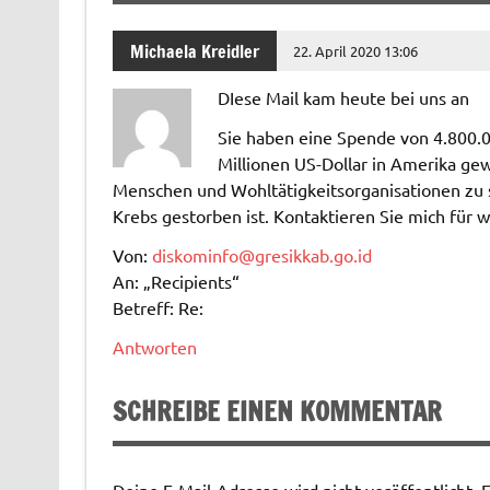
Michaela Kreidler
22. April 2020 13:06
DIese Mail kam heute bei uns an
Sie haben eine Spende von 4.800.0
Millionen US-Dollar in Amerika gew
Menschen und Wohltätigkeitsorganisationen zu 
Krebs gestorben ist. Kontaktieren Sie mich für 
Von:
diskominfo@gresikkab.go.id
An: „Recipients“
Betreff: Re:
Antworten
SCHREIBE EINEN KOMMENTAR