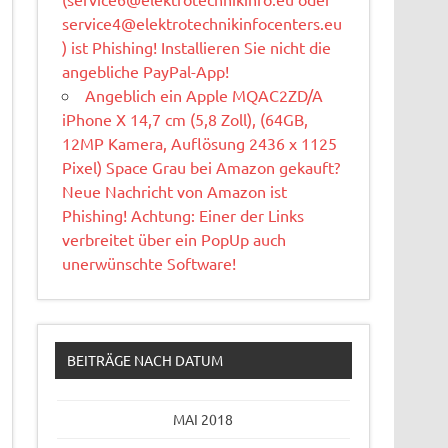
service4@elektrotechnikinfocenters.eu
) ist Phishing! Installieren Sie nicht die
angebliche PayPal-App!
Angeblich ein Apple MQAC2ZD/A
iPhone X 14,7 cm (5,8 Zoll), (64GB,
12MP Kamera, Auflösung 2436 x 1125
Pixel) Space Grau bei Amazon gekauft?
Neue Nachricht von Amazon ist
Phishing! Achtung: Einer der Links
verbreitet über ein PopUp auch
unerwünschte Software!
BEITRÄGE NACH DATUM
MAI 2018