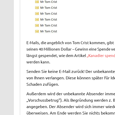
E-Mails, die angeblich von Tom Crist kommen, gibt
seinen 40 Millionen Dollar – Gewinn eine Spende ve
längst gespendet, wie dem Artikel
„Kanadier spend
werden kann.
Senden Sie keine E-Mail zurück! Der unbekannte
von Ihnen verlangen. Diese können später für I
Schaden zufügen.
Außerdem wird der unbekannte Absender immer
„Vorschussbetrug“). Als Begründung werden z. B
angegeben. Der Absender wird sich immer wieder
überweisen. Am Ende werden Sie nichts bekommen