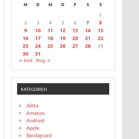
M
D
M
D
F
S
S
1
2
3
4
5
6
7
8
9
10
11
12
13
14
15
16
17
18
19
20
21
22
23
24
25
26
27
28
29
30
31
« Juni
Aug. »
KATEGORIEN
Aleta
Amazon
Android
Apple
Barclaycard