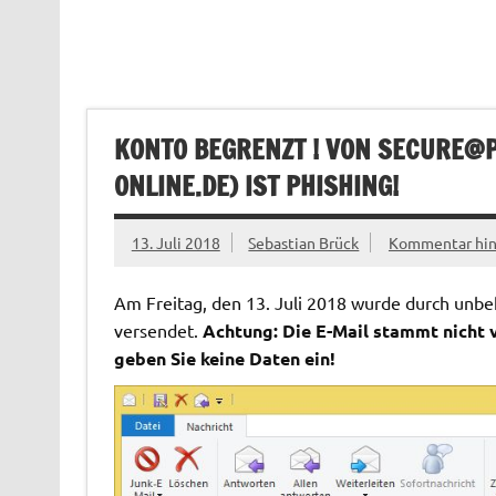
KONTO BEGRENZT ! VON
SECURE@P
ONLINE.DE
) IST PHISHING!
13. Juli 2018
Sebastian Brück
Kommentar hin
Am Freitag, den 13. Juli 2018 wurde durch unbek
versendet.
Achtung: Die E-Mail stammt nicht v
geben Sie keine Daten ein!