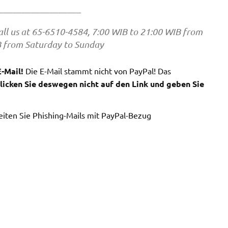
————————–
call us at 65-6510-4584, 7:00 WIB to 21:00 WIB from
B from Saturday to Sunday
-Mail!
Die E-Mail stammt nicht von PayPal! Das
licken Sie deswegen nicht auf den Link und geben Sie
Leiten Sie Phishing-Mails mit PayPal-Bezug