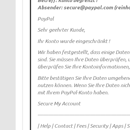
Betreff: Konto begrenzt !
Absender:
secure@paypal.com
(
reinh
PayPal
Sehr geehrter Kunde,
Ihr Konto wurde eingeschränkt !
Wir haben festgestellt, dass einige Dat
sind. Sie müssen Ihre Daten überprüfen, 
überprüfen Sie Ihre Kontoinformationen, 
Bitte bestätigen Sie Ihre Daten umgehend
nutzen können. Wenn Sie Ihre Daten nicht
mit Ihrem PayPal-Konto haben.
Secure My Account
——————————————————
| Help | Contact | Fees | Security | Apps |