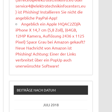
service4@elektrotechnikinfocenters.eu
) ist Phishing! Installieren Sie nicht die
angebliche PayPal-App!
Angeblich ein Apple MQAC2ZD/A
iPhone X 14,7 cm (5,8 Zoll), (64GB,
12MP Kamera, Auflösung 2436 x 1125
Pixel) Space Grau bei Amazon gekauft?
Neue Nachricht von Amazon ist
Phishing! Achtung: Einer der Links
verbreitet über ein PopUp auch
unerwünschte Software!
BEITRÄGE NACH DATUM
JULI 2018