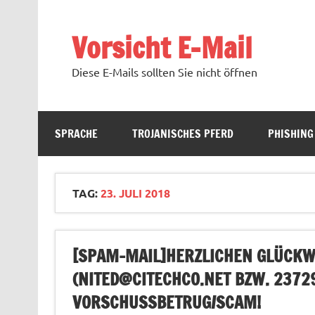
Zum
Inhalt
springen
Vorsicht E-Mail
Diese E-Mails sollten Sie nicht öffnen
SPRACHE
TROJANISCHES PFERD
PHISHING
TAG:
23. JULI 2018
[SPAM-MAIL]HERZLICHEN GLÜCKW
(
NITED@CITECHCO.NET
BZW.
2372
VORSCHUSSBETRUG/SCAM!