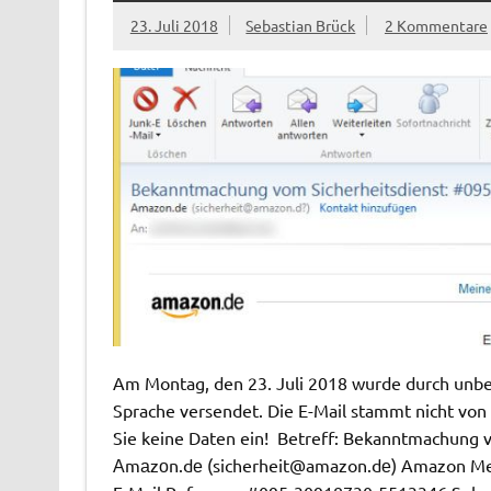
23. Juli 2018
Sebastian Brück
2 Kommentare
Am Montag, den 23. Juli 2018 wurde durch unbek
Sprache versendet. Die E-Mail stammt nicht von
Sie keine Daten ein! Betreff: Bekanntmachung
Аmаzоn.dе (
sicherheit@amazon.d
е) Amazon Mei