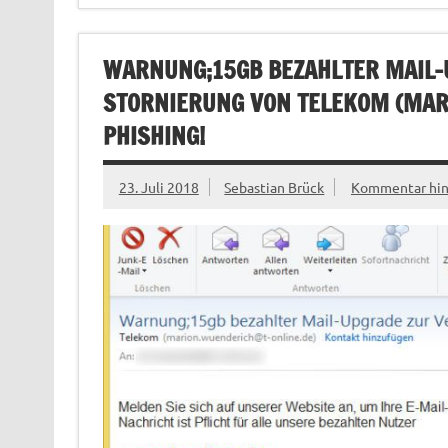
WARNUNG;15GB BEZAHLTER MAIL-
STORNIERUNG VON TELEKOM (
MAR
PHISHING!
23. Juli 2018
Sebastian Brück
Kommentar hin