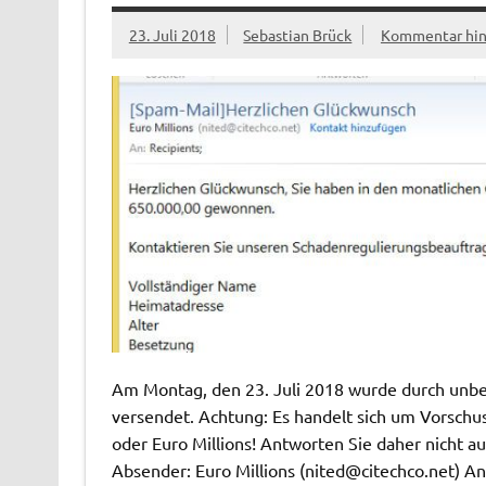
23. Juli 2018
Sebastian Brück
Kommentar hin
Am Montag, den 23. Juli 2018 wurde durch unbek
versendet. Achtung: Es handelt sich um Vorschu
oder Euro Millions! Antworten Sie daher nicht a
Absender: Euro Millions (
nited@citechco.net
) A