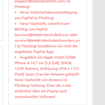
(
support@allamazontech.com
) ist
Phishing!
Neue Sicherheitsbenachrichtigung
von PayPal ist Phishing!
Neue Nachricht, schnell lesen!
Wichtig! von PayPal
(
service6@elektrotechnikinfo.eu
oder
service4@elektrotechnikinfocenters.eu
) ist Phishing! Installieren Sie nicht die
angebliche PayPal-App!
Angeblich ein Apple MQAC2ZD/A
iPhone X 14,7 cm (5,8 Zoll), (64GB,
12MP Kamera, Auflösung 2436 x 1125
Pixel) Space Grau bei Amazon gekauft?
Neue Nachricht von Amazon ist
Phishing! Achtung: Einer der Links
verbreitet über ein PopUp auch
unerwünschte Software!