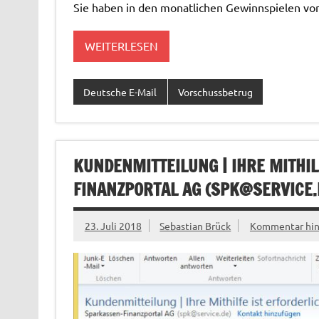
Sie haben in den monatlichen Gewinnspielen vo
WEITERLESEN
Deutsche E-Mail
Vorschussbetrug
KUNDENMITTEILUNG | IHRE MITHIL
FINANZPORTAL AG (
SPK@SERVICE.
23. Juli 2018
Sebastian Brück
Kommentar hin