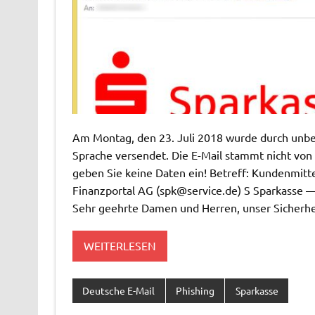
Am Montag, den 23. Juli 2018 wurde durch unbek
Sprache versendet. Die E-Mail stammt nicht von 
geben Sie keine Daten ein! Betreff: Kundenmittei
Finanzportal AG (
spk@service.de
) S Spar
Sehr geehrte Damen und Herren, unser Sicherh
WEITERLESEN
Deutsche E-Mail
Phishing
Sparkasse