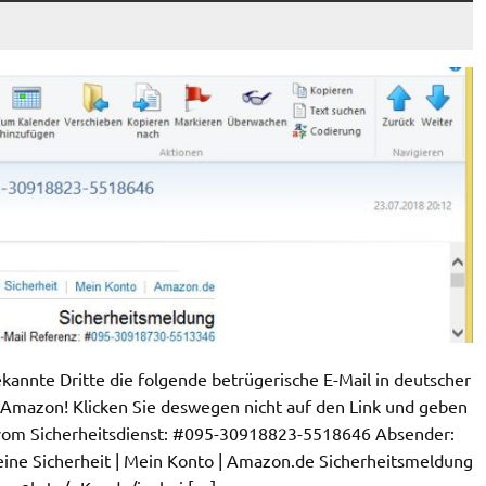
annte Dritte die folgende betrügerische E-Mail in deutscher
 Amazon! Klicken Sie deswegen nicht auf den Link und geben
 vom Sicherheitsdienst: #095-30918823-5518646 Absender:
ne Sicherheit | Mein Konto | Amazon.de Sicherheitsmeldung