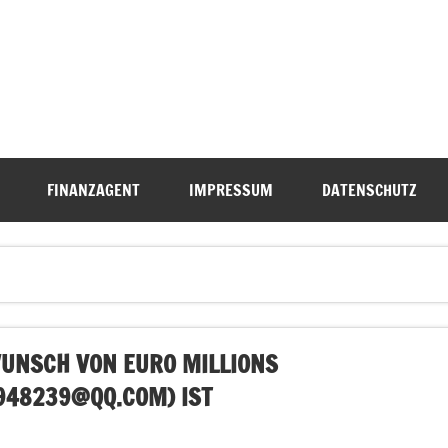
FINANZAGENT
IMPRESSUM
DATENSCHUTZ
UNSCH VON EURO MILLIONS
948239@QQ.COM
) IST