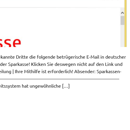
annte Dritte die folgende betrügerische E-Mail in deutscher
der Sparkasse! Klicken Sie deswegen nicht auf den Link und
lung | Ihre Mithilfe ist erforderlich! Absender: Sparkassen-
kasse ——————————————————————————–
eitssystem hat ungewöhnliche […]