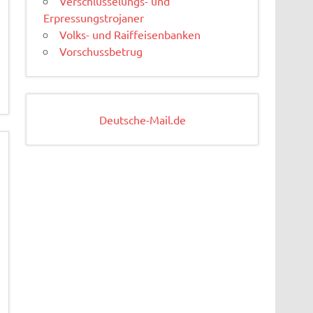
Verschlüsselungs- und
Erpressungstrojaner
Volks- und Raiffeisenbanken
Vorschussbetrug
Deutsche-Mail.de