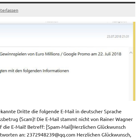
terlassen
annte Dritte die folgende E-Mail in deutscher Sprache
ssbetrug (Scam)! Die E-Mail stammt nicht von Rainer Wagner
uf die E-Mail! Betreff: [Spam-Mail]Herzlichen Glückwunsch
ntworten an:
2372948239@qq.com
Herzlichen Glückwunsch,