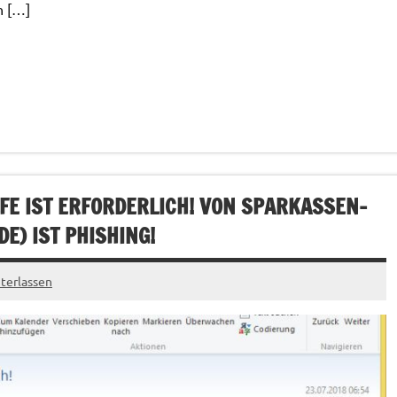
n […]
FE IST ERFORDERLICH! VON SPARKASSEN-
DE
) IST PHISHING!
terlassen