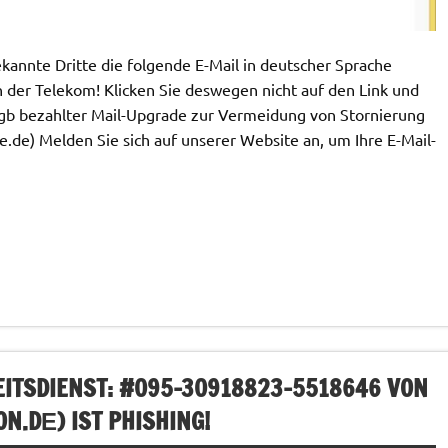
annte Dritte die folgende E-Mail in deutscher Sprache
n der Telekom! Klicken Sie deswegen nicht auf den Link und
5gb bezahlter Mail-Upgrade zur Vermeidung von Stornierung
e.de
) Melden Sie sich auf unserer Website an, um Ihre E-Mail-
TSDIENST: #095-30918823-5518646 VON
ON.D
Е) IST PHISHING!