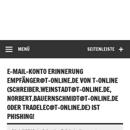
MENÜ
SEITENLEISTE
E-MAIL-KONTO ERINNERUNG
EMPFÄ
NGER@T-ONLINE.DE
VON T-ONLINE
(
SCHREIBER.WEINSTADT@T-ONLINE.DE
,
NORBERT.BAUERNSCHMIDT@T-ONLINE.DE
ODER
TRADELEC@T-ONLINE.DE
) IST
PHISHING!