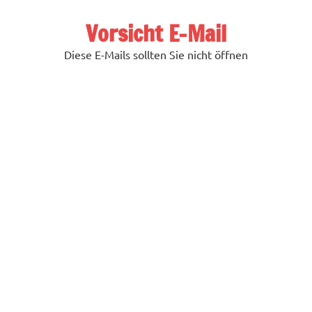
Zum
Inhalt
Vorsicht E-Mail
springen
Diese E-Mails sollten Sie nicht öffnen