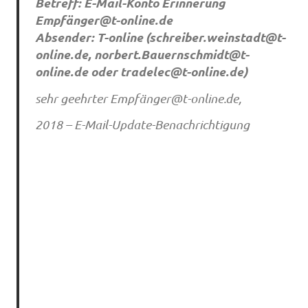
Betreff: E-Mail-Konto Erinnerung
Empfä
nger@t-online.de
Absender: T-online (
schreiber.weinstadt@t-
online.de
,
norbert.Bauernschmidt@t-
online.de
oder
tradelec@t-online.de
)
sehr geehrter Empfä
nger@t-online.de
,
2018 – E-Mail-Update-Benachrichtigung