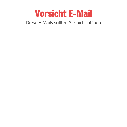
Zum
Inhalt
Vorsicht E-Mail
springen
Diese E-Mails sollten Sie nicht öffnen