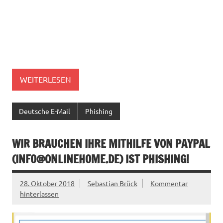
WEITERLESEN
Deutsche E-Mail
Phishing
WIR BRAUCHEN IHRE MITHILFE VON PAYPAL
(
INFO@ONLINEHOME.DE
) IST PHISHING!
28. Oktober 2018
Sebastian Brück
Kommentar
hinterlassen