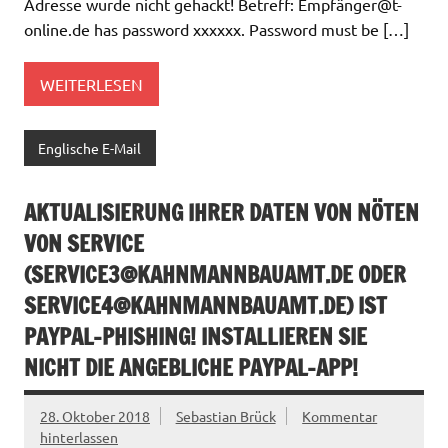
Adresse wurde nicht gehackt! Betreff: Empfä
nger@t-
online.de
has password xxxxxx. Password must be […]
WEITERLESEN
Englische E-Mail
AKTUALISIERUNG IHRER DATEN VON NÖTEN
VON SERVICE
(
SERVICE3@KAHNMANNBAUAMT.DE
ODER
SERVICE4@KAHNMANNBAUAMT.DE
) IST
PAYPAL-PHISHING! INSTALLIEREN SIE
NICHT DIE ANGEBLICHE PAYPAL-APP!
28. Oktober 2018
Sebastian Brück
Kommentar
hinterlassen