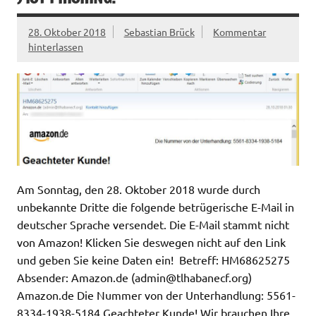
28. Oktober 2018
Sebastian Brück
Kommentar
hinterlassen
Am Sonntag, den 28. Oktober 2018 wurde durch
unbekannte Dritte die folgende betrügerische E-Mail in
deutscher Sprache versendet. Die E-Mail stammt nicht
von Amazon! Klicken Sie deswegen nicht auf den Link
und geben Sie keine Daten ein! Betreff: HM68625275
Absender: Amazon.de (
admin@tlhabanecf.org
)
Amazon.de Die Nummer von der Unterhandlung: 5561-
8334-1938-5184 Geachteter Kunde! Wir brauchen Ihre