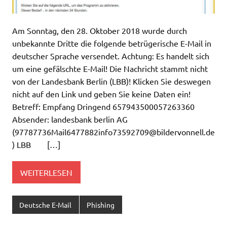
Am Sonntag, den 28. Oktober 2018 wurde durch
unbekannte Dritte die folgende betrügerische E-Mail in
deutscher Sprache versendet. Achtung: Es handelt sich
um eine gefälschte E-Mail! Die Nachricht stammt nicht
von der Landesbank Berlin (LBB)! Klicken Sie deswegen
nicht auf den Link und geben Sie keine Daten ein!
Betreff: Empfang Dringend 657943500057263360
Absender: landesbank berlin AG
(
97787736Mail6477882info73592709@bildervonnell.de
) LBB […]
WEITERLESEN
Deutsche E-Mail
Phishing