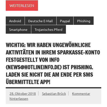
WEITERLESEN
Android
Deutsche E-Mail
Paypal
Phishing
Smartphone
Trojanisches Pferd
WICHTIG: WIR HABEN UNGEWÖHNLICHE
AKTIVITÄTEN IN IHREM SPARKASSE-KONTO
FESTGESTELLT VON INFO
(
NEWS@HOTLINEINFO.DE
) IST PHISHING.
LADEN SIE NICHT DIE AM ENDE PER SMS
ÜBERMITTELTE APP!
28. Oktober 2018
Sebastian Brück
Kommentar
hinterlassen