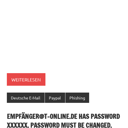
WEITERLESEN
Deutsche E-Mail
Paypal
Phishing
EMPFÄ
NGER@T-ONLINE.DE
HAS PASSWORD
XXXXXX. PASSWORD MUST BE CHANGED.