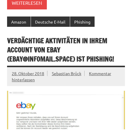
WEITERLESEN
Amazon
Deutsche E-Mail
Phishing
VERDÄCHTIGE AKTIVITÄTEN IN IHREM
ACCOUNT VON EBAY
(
EBAY@INFOMAIL.SPACE
) IST PHISHING!
28. Oktober 2018
Sebastian Brück
Kommentar
hinterlassen